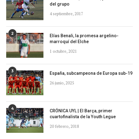
del grupo
4 septiembre, 2017
2
Elías Benali, la promesa argelino-
marroquí del Elche
1 octubre, 2021
3
España, subcampeona de Europa sub-19
26 junio, 2025
4
CRÓNICA UYL | El Barça, primer
cuartofinalista de la Youth Legue
20 febrero, 2018