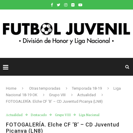
Home
Otras temporadas
Temporada 18-19
Liga
Nacional 18-19 OK
Grupo VIII
Actualidad
FOTOGALERÍA. Elche CF ‘B’ – CD Juventud Picanya (LN8)
Actualidad
Destacado
Grupo VIII
Liga Nacional
FOTOGALERÍA. Elche CF ‘B’ – CD Juventud
Picanya (LN8)