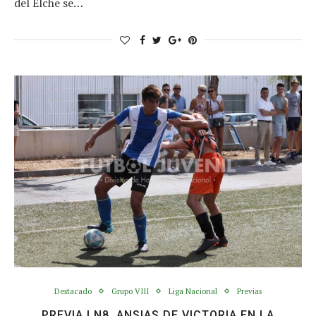
del Elche se…
Destacado
Grupo VIII
Liga Nacional
Previas
PREVIA LN8. ANSIAS DE VICTORIA EN LA