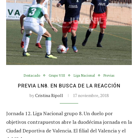
Destacado
Grupo VIII
Liga Nacional
Previas
PREVIA LN8. EN BUSCA DE LA REACCIÓN
by
Cristina Ripoll
17 noviembre, 2018
Jornada 12. Liga Nacional grupo 8. Un duelo por
objetivos contrapuestos abre la duodécima jornada en la
Ciudad Deportiva de Valencia. El filial del Valencia y el