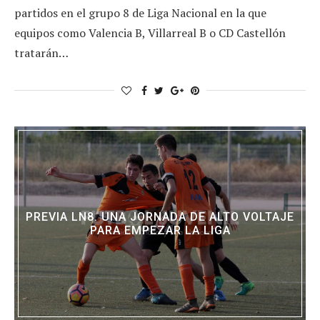
partidos en el grupo 8 de Liga Nacional en la que
equipos como Valencia B, Villarreal B o CD Castellón
tratarán…
PREVIA LN8. UNA JORNADA DE ALTO VOLTAJE
PARA EMPEZAR LA LIGA