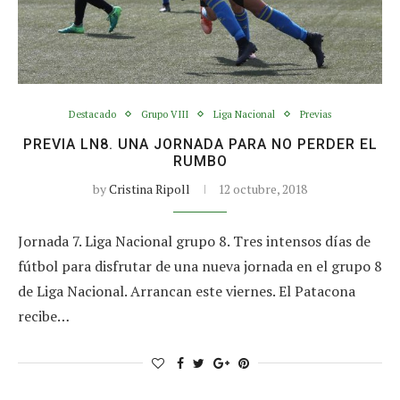
Destacado
Grupo VIII
Liga Nacional
Previas
PREVIA LN8. UNA JORNADA PARA NO PERDER EL
RUMBO
by
Cristina Ripoll
12 octubre, 2018
Jornada 7. Liga Nacional grupo 8. Tres intensos días de
fútbol para disfrutar de una nueva jornada en el grupo 8
de Liga Nacional. Arrancan este viernes. El Patacona
recibe…