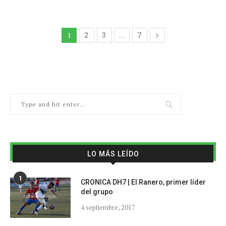
1
…
2
3
7
LO MÁS LEÍDO
1
CRONICA DH7 | El Ranero, primer líder
del grupo
4 septiembre, 2017