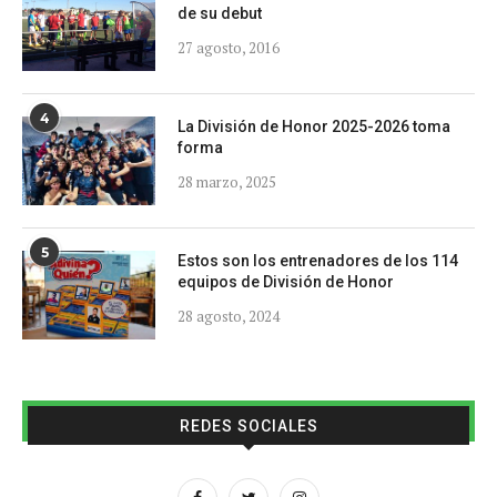
de su debut
27 agosto, 2016
4
La División de Honor 2025-2026 toma
forma
28 marzo, 2025
5
Estos son los entrenadores de los 114
equipos de División de Honor
28 agosto, 2024
REDES SOCIALES