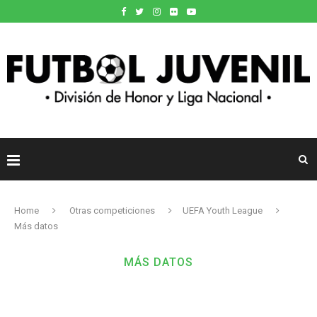
Home
Otras competiciones
UEFA Youth League
Más datos
MÁS DATOS