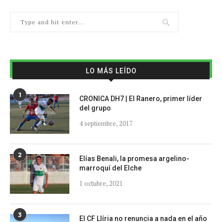
LO MÁS LEÍDO
1
CRONICA DH7 | El Ranero, primer líder
del grupo
4 septiembre, 2017
2
Elías Benali, la promesa argelino-
marroquí del Elche
1 octubre, 2021
3
El CF Llíria no renuncia a nada en el año