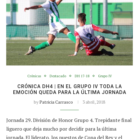
Crónicas
Destacado
DH 17-18
Grupo IV
CRÓNICA DH4 | EN EL GRUPO IV TODA LA
EMOCIÓN QUEDA PARA LA ÚLTIMA JORNADA
by
Patricia Carrasco
3 abril, 2018
Jornada 29. División de Honor Grupo 4. Trepidante final
liguero que deja mucho por decidir para la última
jornada. El liderato, los puestos de Copa del Rey y el