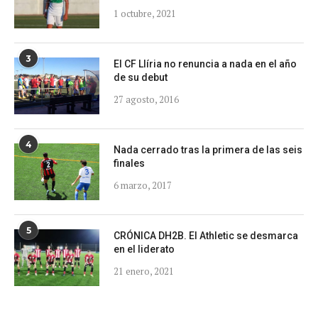
1 octubre, 2021
3
El CF Llíria no renuncia a nada en el año
de su debut
27 agosto, 2016
4
Nada cerrado tras la primera de las seis
finales
6 marzo, 2017
5
CRÓNICA DH2B. El Athletic se desmarca
en el liderato
21 enero, 2021