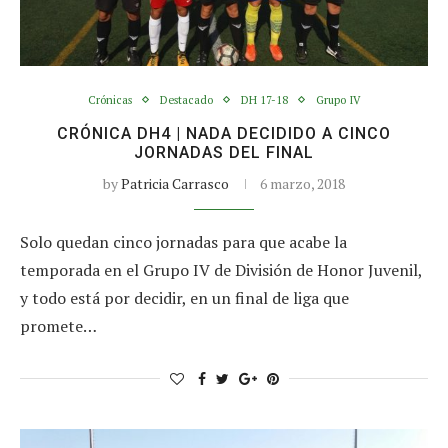
Crónicas
Destacado
DH 17-18
Grupo IV
CRÓNICA DH4 | NADA DECIDIDO A CINCO
JORNADAS DEL FINAL
by
Patricia Carrasco
6 marzo, 2018
Solo quedan cinco jornadas para que acabe la
temporada en el Grupo IV de División de Honor Juvenil,
y todo está por decidir, en un final de liga que
promete…