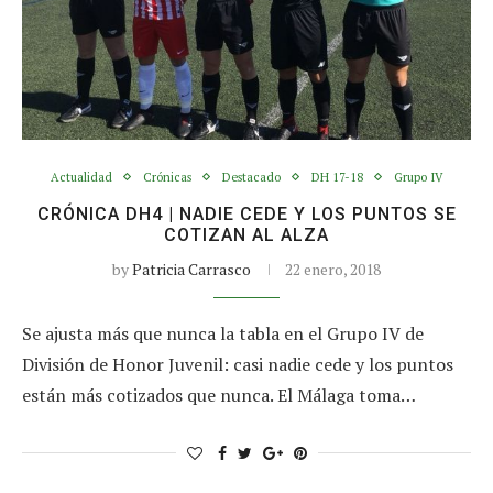
Actualidad
Crónicas
Destacado
DH 17-18
Grupo IV
CRÓNICA DH4 | NADIE CEDE Y LOS PUNTOS SE
COTIZAN AL ALZA
by
Patricia Carrasco
22 enero, 2018
Se ajusta más que nunca la tabla en el Grupo IV de
División de Honor Juvenil: casi nadie cede y los puntos
están más cotizados que nunca. El Málaga toma…