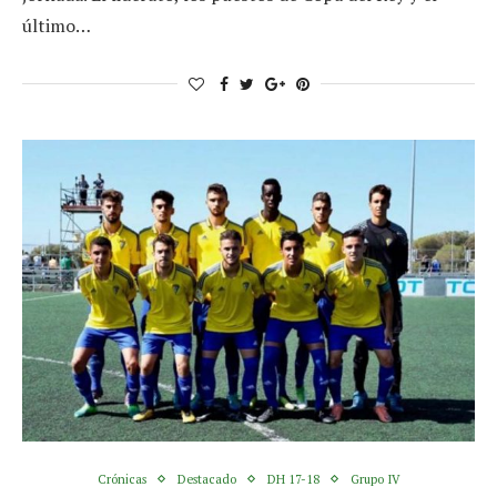
último…
Crónicas
Destacado
DH 17-18
Grupo IV