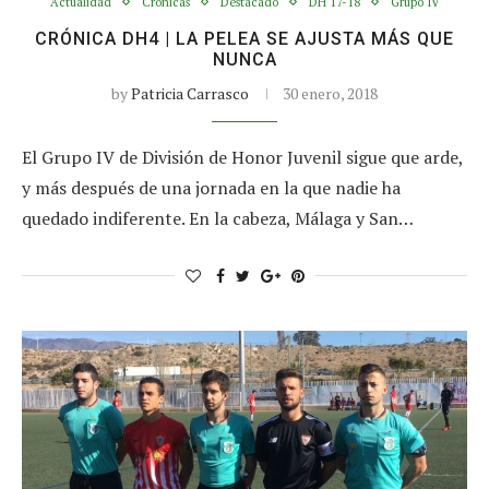
Actualidad
Crónicas
Destacado
DH 17-18
Grupo IV
CRÓNICA DH4 | LA PELEA SE AJUSTA MÁS QUE
NUNCA
by
Patricia Carrasco
30 enero, 2018
El Grupo IV de División de Honor Juvenil sigue que arde,
y más después de una jornada en la que nadie ha
quedado indiferente. En la cabeza, Málaga y San…