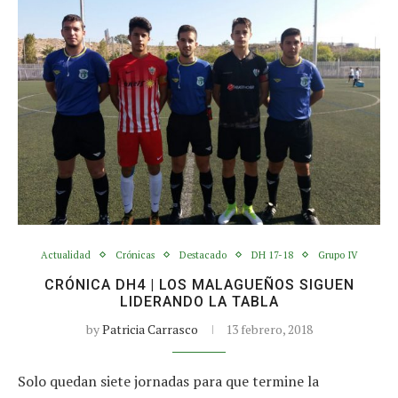
Actualidad
Crónicas
Destacado
DH 17-18
Grupo IV
CRÓNICA DH4 | LOS MALAGUEÑOS SIGUEN
LIDERANDO LA TABLA
by
Patricia Carrasco
13 febrero, 2018
Solo quedan siete jornadas para que termine la