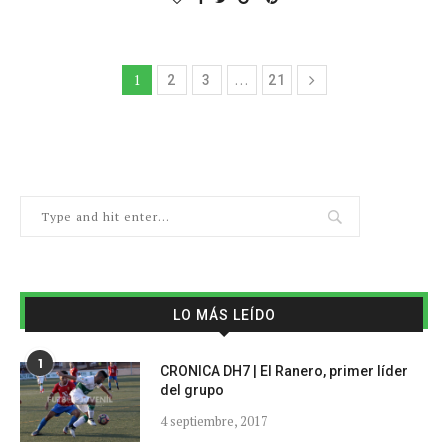
1
…
2
3
21
LO MÁS LEÍDO
1
CRONICA DH7 | El Ranero, primer líder
del grupo
4 septiembre, 2017