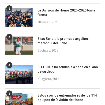
2
La División de Honor 2025-2026 toma
forma
28 marzo, 2025
3
Elías Benali, la promesa argelino-
marroquí del Elche
1 octubre, 2021
4
El CF Llíria no renuncia a nada en el año
de su debut
27 agosto, 2016
5
Estos son los entrenadores de los 114
equipos de División de Honor