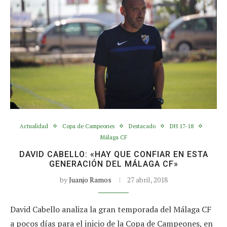
Actualidad
Copa de Campeones
Destacado
DH 17-18
Málaga CF
DAVID CABELLO: «HAY QUE CONFIAR EN ESTA
GENERACIÓN DEL MÁLAGA CF»
by
Juanjo Ramos
27 abril, 2018
David Cabello analiza la gran temporada del Málaga CF
a pocos días para el inicio de la Copa de Campeones, en