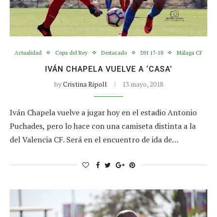
Actualidad
Copa del Rey
Destacado
DH 17-18
Málaga CF
IVÁN CHAPELA VUELVE A ‘CASA’
by
Cristina Ripoll
13 mayo, 2018
Iván Chapela vuelve a jugar hoy en el estadio Antonio
Puchades, pero lo hace con una camiseta distinta a la
del Valencia CF. Será en el encuentro de ida de…