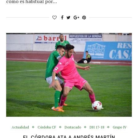
como es habitual por…
Actualidad
Córdoba CF
Destacado
DH 17-18
Grupo IV
EL CÓRDOBA ATA A ANDRÉS MARTÍN