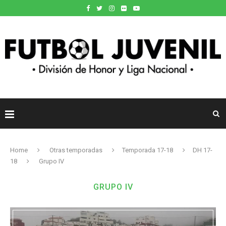
Home
Otras temporadas
Temporada 17-18
DH 17-
18
Grupo IV
GRUPO IV