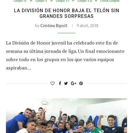
Grupo IV
Grupo V
Grupo VI
Grupo VII
Otros Grupos
LA DIVISIÓN DE HONOR BAJA EL TELÓN SIN
GRANDES SORPRESAS
by
Cristina Ripoll
9 abril, 2018
La División de Honor juvenil ha celebrado este fin de
semana su última jornada de liga. Un final emocionante
sobre todo en los grupos en los que varios equipos
aspiraban…