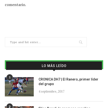
comentario.
LO MÁS LEÍDO
1
CRONICA DH7 | El Ranero, primer líder
del grupo
4 septiembre, 2017
2