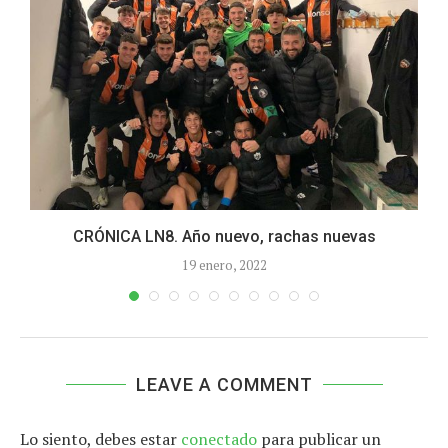
CRÓNICA LN8. Año nuevo, rachas nuevas
19 enero, 2022
LEAVE A COMMENT
Lo siento, debes estar
conectado
para publicar un