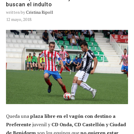
buscan el indulto
written by
Cristina Ripoll
12 mayo, 2018
Queda una
plaza libre en el vagón con destino a
Preferente
juvenil y
CD Onda, CD Castellón y Ciudad
de Benidorm
son los equipos que
no quieren estar