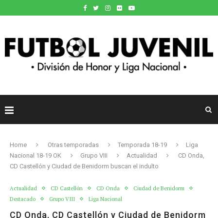
Home
Otras temporadas
Temporada 18-19
Liga
Nacional 18-19 OK
Grupo VIII
Actualidad
CD Onda,
CD Castellón y Ciudad de Benidorm buscan el indulto
Actualidad
CD Castellón
CD Onda
Ciudad de Benidorm
Destacado
Grupo VIII
Liga Nacional
CD Onda, CD Castellón y Ciudad de Benidorm