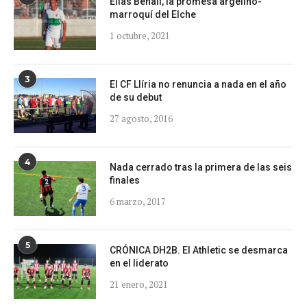
Elías Benali, la promesa argelino-
marroquí del Elche
1 octubre, 2021
3
El CF Llíria no renuncia a nada en el año
de su debut
27 agosto, 2016
4
Nada cerrado tras la primera de las seis
finales
6 marzo, 2017
5
CRÓNICA DH2B. El Athletic se desmarca
en el liderato
21 enero, 2021