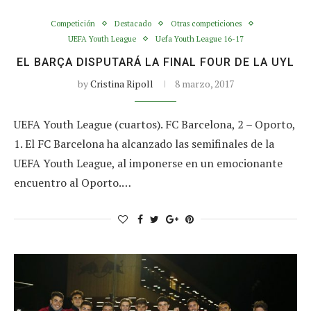
Competición
Destacado
Otras competiciones
UEFA Youth League
Uefa Youth League 16-17
EL BARÇA DISPUTARÁ LA FINAL FOUR DE LA UYL
by
Cristina Ripoll
8 marzo, 2017
UEFA Youth League (cuartos). FC Barcelona, 2 – Oporto,
1. El FC Barcelona ha alcanzado las semifinales de la
UEFA Youth League, al imponerse en un emocionante
encuentro al Oporto.…