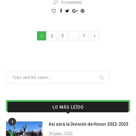
0 comment
1
…
2
3
7
LO MÁS LEÍDO
1
Así será la División de Honor 2022-2023
30 junio, 2022