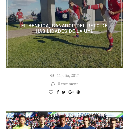
EL BENFICA, GANADOR DEL RETO DE
HABILIDADES DE LA UYL
11 julio, 2017
0 comment