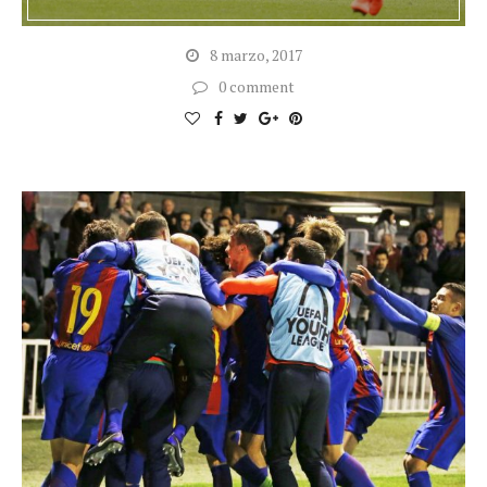
8 marzo, 2017
0 comment