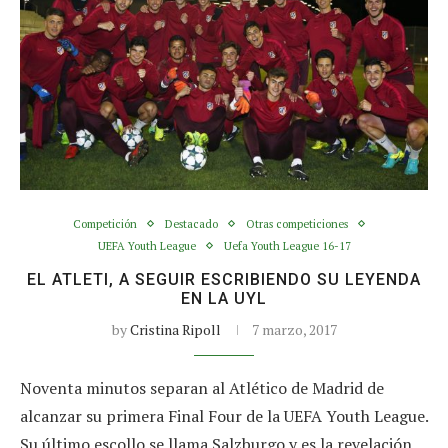
Competición
Destacado
Otras competiciones
UEFA Youth League
Uefa Youth League 16-17
EL ATLETI, A SEGUIR ESCRIBIENDO SU LEYENDA
EN LA UYL
by
Cristina Ripoll
7 marzo, 2017
Noventa minutos separan al Atlético de Madrid de
alcanzar su primera Final Four de la UEFA Youth League.
Su último escollo se llama Salzburgo y es la revelación