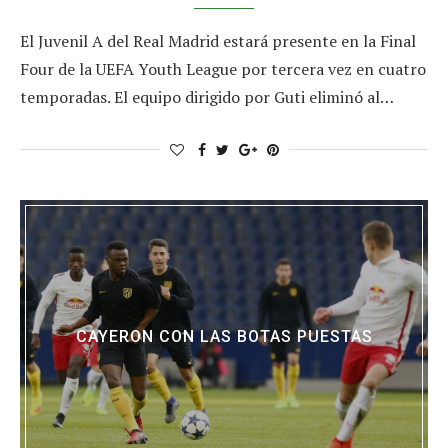
El Juvenil A del Real Madrid estará presente en la Final
Four de la UEFA Youth League por tercera vez en cuatro
temporadas. El equipo dirigido por Guti eliminó al…
CAYERON CON LAS BOTAS PUESTAS