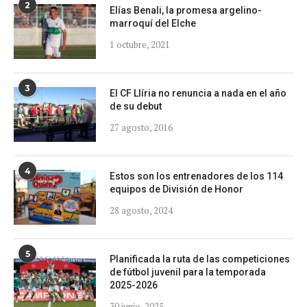
2
Elías Benali, la promesa argelino-
marroquí del Elche
1 octubre, 2021
3
El CF Llíria no renuncia a nada en el año
de su debut
27 agosto, 2016
4
Estos son los entrenadores de los 114
equipos de División de Honor
28 agosto, 2024
5
Planificada la ruta de las competiciones
de fútbol juvenil para la temporada
2025-2026
30 junio, 2025