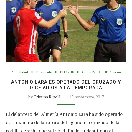
Actualidad
Destacado
DH 17-18
Grupo IV
UD Almería
ANTONIO LARA ES OPERADO DEL CRUZADO Y
DICE ADIÓS A LA TEMPORADA
by
Cristina Ripoll
15 noviembre, 2017
El delantero del Almería Antonio Lara ha sido operado
esta mañana de la rotura del ligamento cruzado de la
rodilla derecha que sufrió el día de su debut con el…