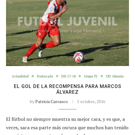
Actualidad
Destacado
DH 17-18
Grupo IV
UD Almería
EL GOL DE LA RECOMPENSA PARA MARCOS
ÁLVAREZ
by
Patricia Carrasco
5 octubre, 2016
El fútbol no siempre muestra su mejor cara, y es que, a
veces, saca esa parte más oscura que muchos han tenido