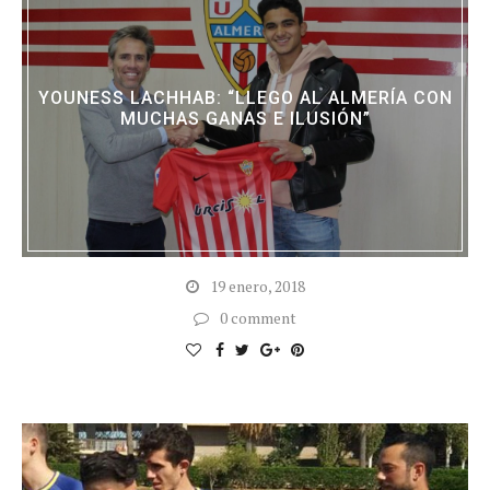
YOUNESS LACHHAB: “LLEGO AL ALMERÍA CON
MUCHAS GANAS E ILUSIÓN”
19 enero, 2018
0 comment