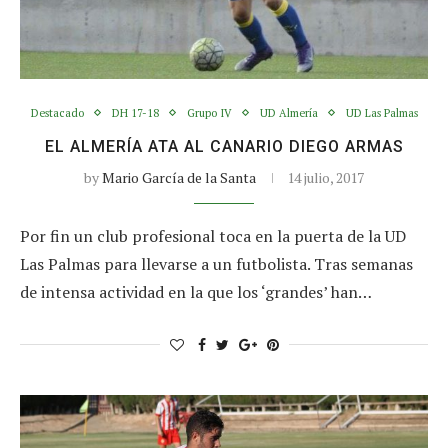
Destacado
DH 17-18
Grupo IV
UD Almería
UD Las Palmas
EL ALMERÍA ATA AL CANARIO DIEGO ARMAS
by
Mario García de la Santa
14 julio, 2017
Por fin un club profesional toca en la puerta de la UD
Las Palmas para llevarse a un futbolista. Tras semanas
de intensa actividad en la que los ‘grandes’ han…