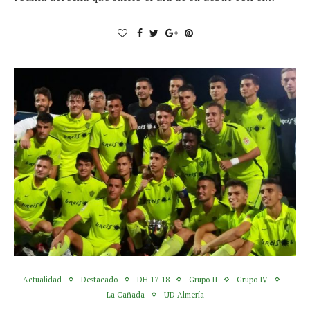
Actualidad
Destacado
DH 17-18
Grupo II
Grupo IV
La Cañada
UD Almería