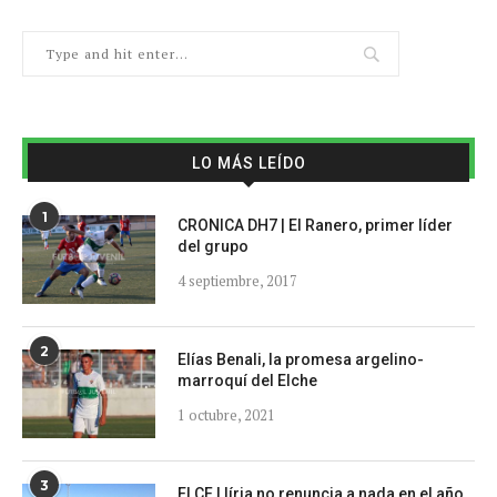
LO MÁS LEÍDO
1
CRONICA DH7 | El Ranero, primer líder
del grupo
4 septiembre, 2017
2
Elías Benali, la promesa argelino-
marroquí del Elche
1 octubre, 2021
3
El CF Llíria no renuncia a nada en el año