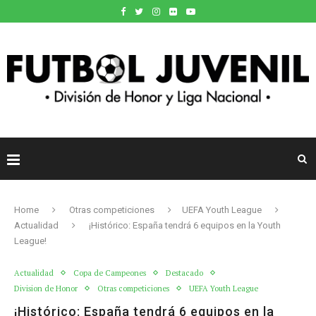
Home
Otras competiciones
UEFA Youth League
Actualidad
¡Histórico: España tendrá 6 equipos en la Youth
League!
Actualidad
Copa de Campeones
Destacado
Division de Honor
Otras competiciones
UEFA Youth League
¡Histórico: España tendrá 6 equipos en la