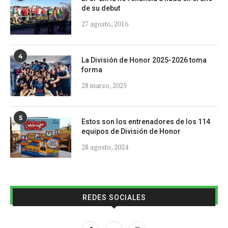
de su debut
27 agosto, 2016
4
La División de Honor 2025-2026 toma
forma
28 marzo, 2025
5
Estos son los entrenadores de los 114
equipos de División de Honor
28 agosto, 2024
REDES SOCIALES