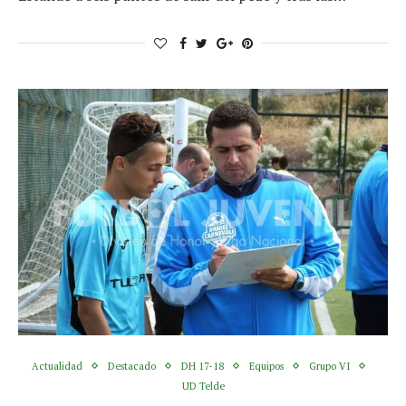
Actualidad
Destacado
DH 17-18
Equipos
Grupo VI
UD Telde