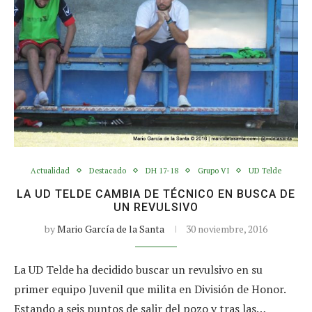
Actualidad
Destacado
DH 17-18
Grupo VI
UD Telde
LA UD TELDE CAMBIA DE TÉCNICO EN BUSCA DE
UN REVULSIVO
by
Mario García de la Santa
30 noviembre, 2016
La UD Telde ha decidido buscar un revulsivo en su
primer equipo Juvenil que milita en División de Honor.
Estando a seis puntos de salir del pozo y tras las…