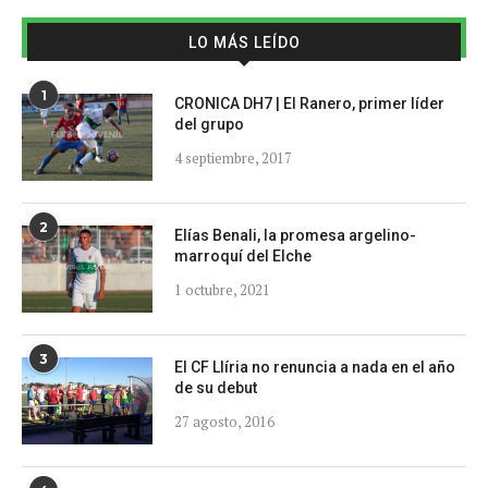
LO MÁS LEÍDO
1
CRONICA DH7 | El Ranero, primer líder
del grupo
4 septiembre, 2017
2
Elías Benali, la promesa argelino-
marroquí del Elche
1 octubre, 2021
3
El CF Llíria no renuncia a nada en el año
de su debut
27 agosto, 2016