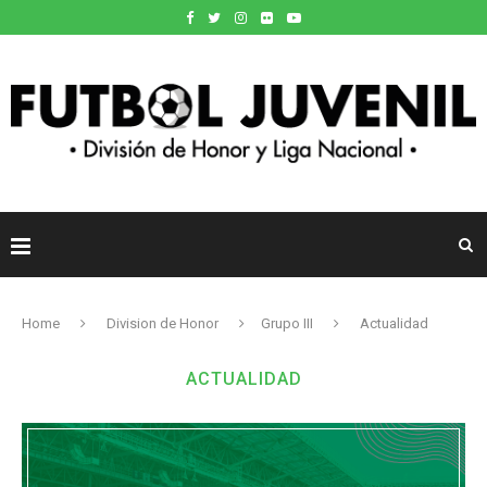
Home
Division de Honor
Grupo III
Actualidad
ACTUALIDAD