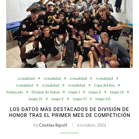
Actualidad
Actualidad
Actualidad
Actualidad
Actualidad
Actualidad
Actualidad
Copa del Rey
Destacado
Division de Honor
Grupo I
Grupo II
Grupo III
Grupo IV
Grupo V
Grupo VI
Grupo VII
LOS DATOS MÁS DESTACADOS DE DIVISIÓN DE
HONOR TRAS EL PRIMER MES DE COMPETICIÓN
by
Cristina Ripoll
4 octubre, 2024