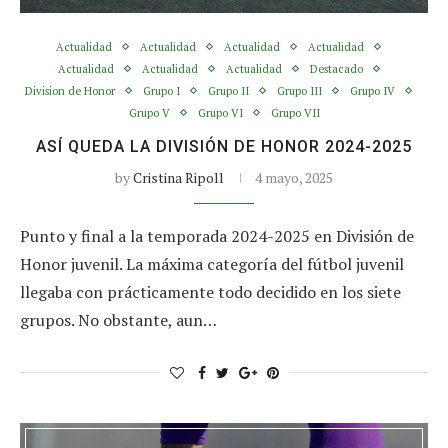
Actualidad
Actualidad
Actualidad
Actualidad
Actualidad
Actualidad
Actualidad
Destacado
Division de Honor
Grupo I
Grupo II
Grupo III
Grupo IV
Grupo V
Grupo VI
Grupo VII
ASÍ QUEDA LA DIVISIÓN DE HONOR 2024-2025
by
Cristina Ripoll
4 mayo, 2025
Punto y final a la temporada 2024-2025 en División de
Honor juvenil. La máxima categoría del fútbol juvenil
llegaba con prácticamente todo decidido en los siete
grupos. No obstante, aun…