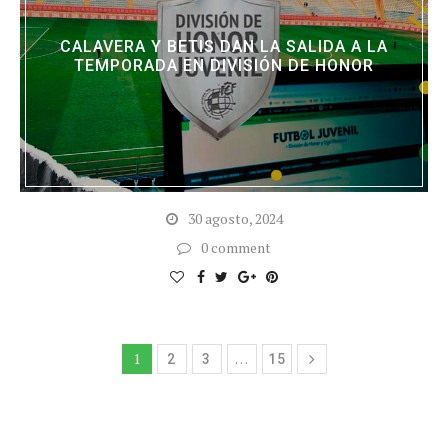
CALAVERA Y BETIS DAN LA SALIDA A LA
TEMPORADA EN DIVISIÓN DE HONOR
30 agosto, 2024
0 comment
1
…
2
3
15