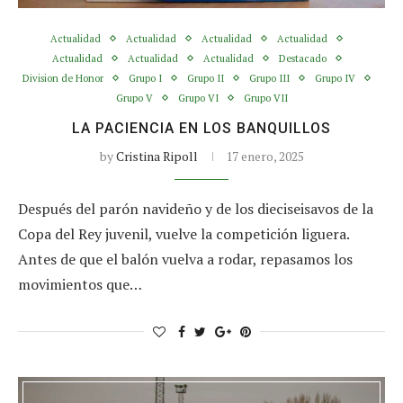
Actualidad
Actualidad
Actualidad
Actualidad
Actualidad
Actualidad
Actualidad
Destacado
Division de Honor
Grupo I
Grupo II
Grupo III
Grupo IV
Grupo V
Grupo VI
Grupo VII
LA PACIENCIA EN LOS BANQUILLOS
by
Cristina Ripoll
17 enero, 2025
Después del parón navideño y de los dieciseisavos de la
Copa del Rey juvenil, vuelve la competición liguera.
Antes de que el balón vuelva a rodar, repasamos los
movimientos que…