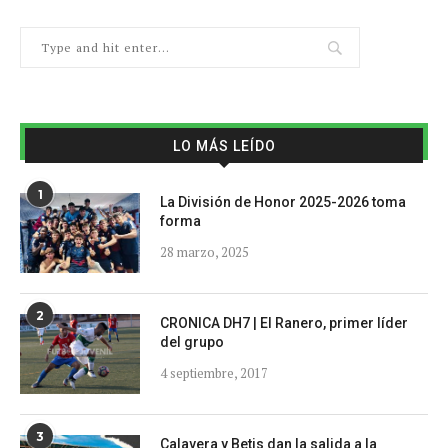
LO MÁS LEÍDO
1
La División de Honor 2025-2026 toma
forma
28 marzo, 2025
2
CRONICA DH7 | El Ranero, primer líder
del grupo
4 septiembre, 2017
3
Calavera y Betis dan la salida a la