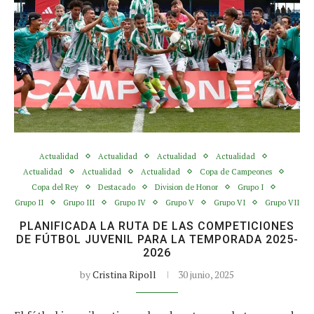
Actualidad
Actualidad
Actualidad
Actualidad
Actualidad
Actualidad
Actualidad
Copa de Campeones
Copa del Rey
Destacado
Division de Honor
Grupo I
Grupo II
Grupo III
Grupo IV
Grupo V
Grupo VI
Grupo VII
PLANIFICADA LA RUTA DE LAS COMPETICIONES
DE FÚTBOL JUVENIL PARA LA TEMPORADA 2025-
2026
by
Cristina Ripoll
30 junio, 2025