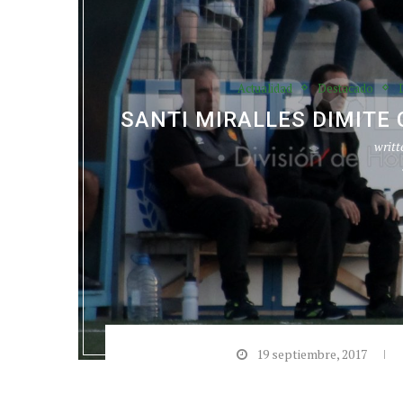
Actualidad
Destacado
SANTI MIRALLES DIMITE
writt
19 septiembre, 2017