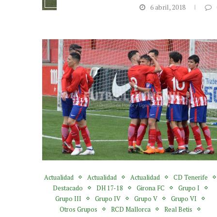
6 abril, 2018
Actualidad
Actualidad
Actualidad
CD Tenerife
Destacado
DH 17-18
Girona FC
Grupo I
Grupo III
Grupo IV
Grupo V
Grupo VI
Otros Grupos
RCD Mallorca
Real Betis