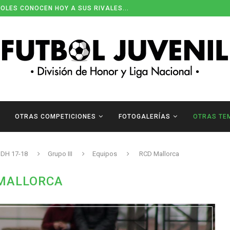
OLES CONOCEN HOY A SUS RIVALES...
OTRAS COMPETICIONES
FOTOGALERÍAS
OTRAS TE
DH 17-18
Grupo III
Equipos
RCD Mallorca
MALLORCA