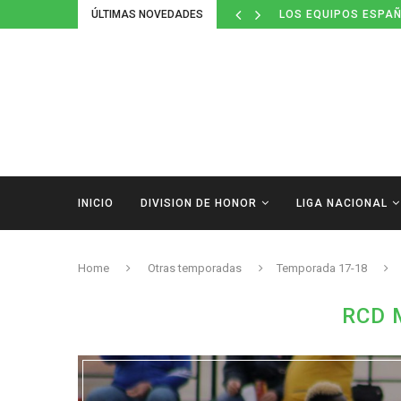
ÚLTIMAS NOVEDADES
LOS EQUIPOS ESPAÑ
INICIO
DIVISION DE HONOR
LIGA NACIONAL
Home
Otras temporadas
Temporada 17-18
RCD 