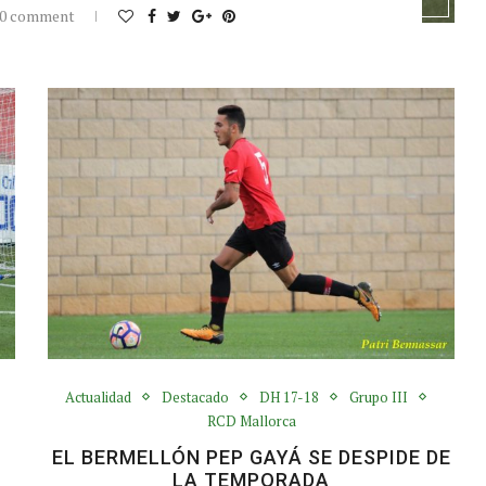
0 comment
Actualidad
Destacado
DH 17-18
Grupo III
RCD Mallorca
EL BERMELLÓN PEP GAYÁ SE DESPIDE DE
LA TEMPORADA