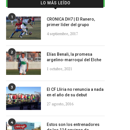
LO MÁS LEÍDO
1
CRONICA DH7 | El Ranero,
primer líder del grupo
4 septiembre, 2017
2
Elías Benali, la promesa
argelino-marroquí del Elche
1 octubre, 2021
3
El CF Llíria no renuncia a nada
en el año de su debut
27 agosto, 2016
4
Estos son los entrenadores