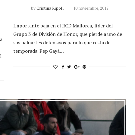
by
Cristina Ripoll
10 noviembre, 2017
Importante baja en el RCD Mallorca, líder del
Grupo 3 de División de Honor, que pierde a uno de
na
sus baluartes defensivos para lo que resta de
temporada. Pep Gayá…
l