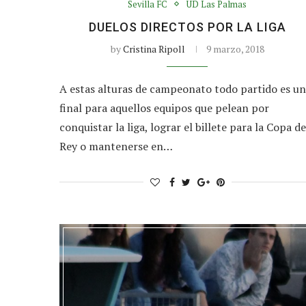
Sevilla FC
UD Las Palmas
DUELOS DIRECTOS POR LA LIGA
by
Cristina Ripoll
9 marzo, 2018
A estas alturas de campeonato todo partido es u
final para aquellos equipos que pelean por
conquistar la liga, lograr el billete para la Copa de
Rey o mantenerse en…