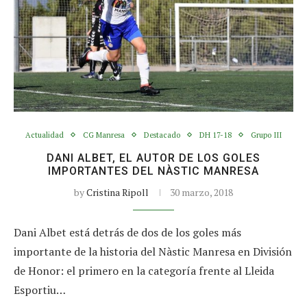
Actualidad
CG Manresa
Destacado
DH 17-18
Grupo III
DANI ALBET, EL AUTOR DE LOS GOLES
IMPORTANTES DEL NÀSTIC MANRESA
by
Cristina Ripoll
30 marzo, 2018
Dani Albet está detrás de dos de los goles más
importante de la historia del Nàstic Manresa en División
de Honor: el primero en la categoría frente al Lleida
Esportiu…