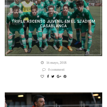
TRIPLE ASCENSO JUVENIL EN EL STADIUM
CASABLANCA
16 mayo, 2018
0 comment