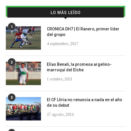
LO MÁS LEÍDO
1
CRONICA DH7 | El Ranero, primer líder
del grupo
4 septiembre, 2017
2
Elías Benali, la promesa argelino-
marroquí del Elche
1 octubre, 2021
3
El CF Llíria no renuncia a nada en el año
de su debut
27 agosto, 2016