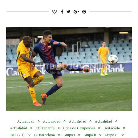
Actualidad
Actualidad
Actualidad
Actualidad
Actualidad
CD Tenerife
Copa de Campeones
Destacado
DH 17-18
FC Barcelona
Grupo I
Grupo II
Grupo III