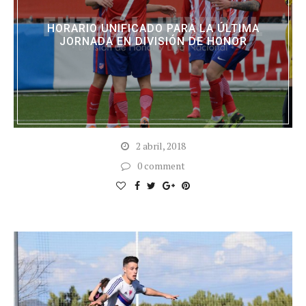
HORARIO UNIFICADO PARA LA ÚLTIMA
JORNADA EN DIVISIÓN DE HONOR
2 abril, 2018
0 comment