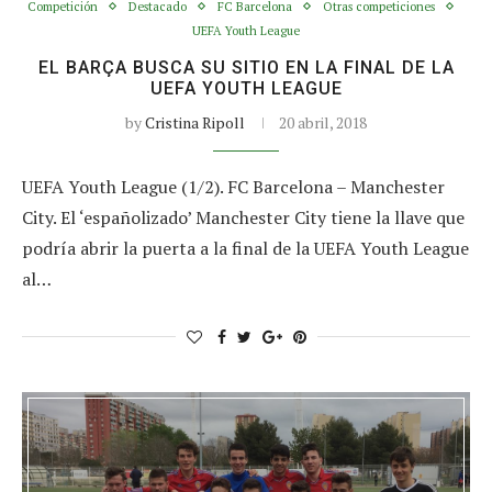
Competición
Destacado
FC Barcelona
Otras competiciones
UEFA Youth League
EL BARÇA BUSCA SU SITIO EN LA FINAL DE LA
UEFA YOUTH LEAGUE
by
Cristina Ripoll
20 abril, 2018
UEFA Youth League (1/2). FC Barcelona – Manchester
City. El ‘españolizado’ Manchester City tiene la llave que
podría abrir la puerta a la final de la UEFA Youth League
al…