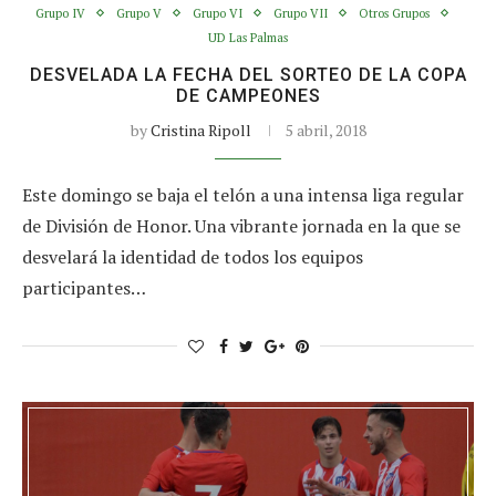
Grupo IV
Grupo V
Grupo VI
Grupo VII
Otros Grupos
UD Las Palmas
DESVELADA LA FECHA DEL SORTEO DE LA COPA
DE CAMPEONES
by
Cristina Ripoll
5 abril, 2018
Este domingo se baja el telón a una intensa liga regular
de División de Honor. Una vibrante jornada en la que se
desvelará la identidad de todos los equipos
participantes…