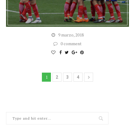
9 marzo, 2018
0 comment
1
2
3
4