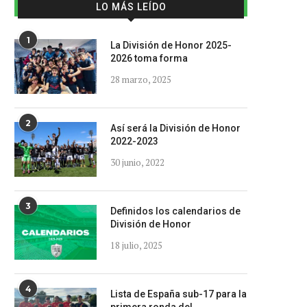
LO MÁS LEÍDO
1
La División de Honor 2025-
2026 toma forma
28 marzo, 2025
2
Así será la División de Honor
2022-2023
30 junio, 2022
3
Definidos los calendarios de
División de Honor
18 julio, 2025
4
Lista de España sub-17 para la