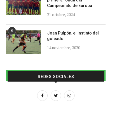
primera ronda del
Campeonato de Europa
21 octubre, 2024
5
Joan Pulpón, el instinto del
goleador
14 noviembre, 2020
REDES SOCIALES