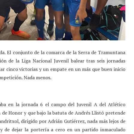
ada. El conjunto de la comarca de la Serra de Tramuntana
ión de la Liga Nacional Juvenil balear tras seis jornadas
mar cinco victorias y un empate en un más que buen inicio
competición. Nada menos.
aba en la jornada 6 el campo del Juvenil A del Atlético
n de Honor y que bajo la batuta de Andrés Llistó pretende
 andritxol, dirigido por Adrián Gutiérrez, nada más lejos de
 y de dejar la portería a cero en un partido inmaculado