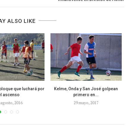
AY ALSO LIKE
bloque que luchará por
Kelme, Onda y San José golpean
el ascenso
primero en...
 agosto, 2016
29 mayo, 2017