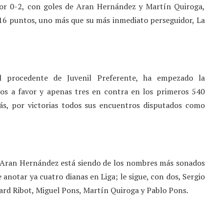
 por 0-2, con goles de Aran Hernández y Martín Quiroga,
con 16 puntos, uno más que su más inmediato perseguidor, La
l procedente de Juvenil Preferente, ha empezado la
os a favor y apenas tres en contra en los primeros 540
ás, por victorias todos sus encuentros disputados como
, Aran Hernández está siendo de los nombres más sonados
e anotar ya cuatro dianas en Liga; le sigue, con dos, Sergio
ard Ribot, Miguel Pons, Martín Quiroga y Pablo Pons.