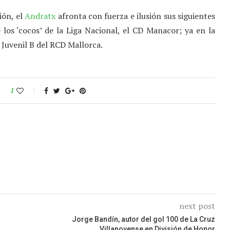
ión, el
Andratx
afronta con fuerza e ilusión sus siguientes
 los ‘cocos’ de la Liga Nacional, el CD Manacor; ya en la
 Juvenil B del RCD Mallorca.
1
next post
Jorge Bandín, autor del gol 100 de La Cruz
Villanovense en División de Honor