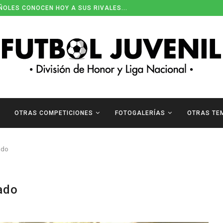
ÑOLES CONOCEN HOY A SUS RIVALES...
OTRAS COMPETICIONES
FOTOGALERÍAS
OTRAS TE
ado
rado