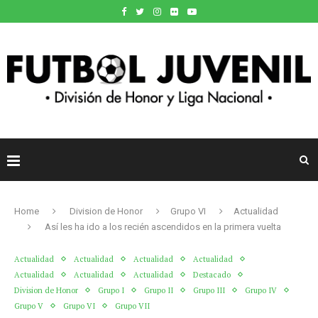
Home
Division de Honor
Grupo VI
Actualidad
Así les ha ido a los recién ascendidos en la primera vuelta
Actualidad
Actualidad
Actualidad
Actualidad
Actualidad
Actualidad
Actualidad
Destacado
Division de Honor
Grupo I
Grupo II
Grupo III
Grupo IV
Grupo V
Grupo VI
Grupo VII