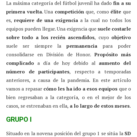
La máxima categoría del fútbol juvenil ha dado
fin a su
primera vuelta
. Una
competición
que, como
élite
que
es,
requiere de una exigencia
a la cual no todos los
equipos pueden llegar. Una exigencia que
suele costarle
sobre todo a los recién ascendidos
, cuyo
objetivo
suele ser siempre la
permanencia
para poder
consolidarse en División de Honor.
Propósito más
complicado
a día de hoy debido al
aumento del
número de participantes
, respecto a temporadas
anteriores, a causa de la pandemia. En este artículo
vamos a repasar
cómo les ha ido a esos equipos
que o
bien regresaban a la categoría, o en el mejor de los
casos, se estrenaban en ella,
a lo largo de estos meses
.
GRUPO I
Situado en la novena posición del grupo 1 se sitúa la
SD