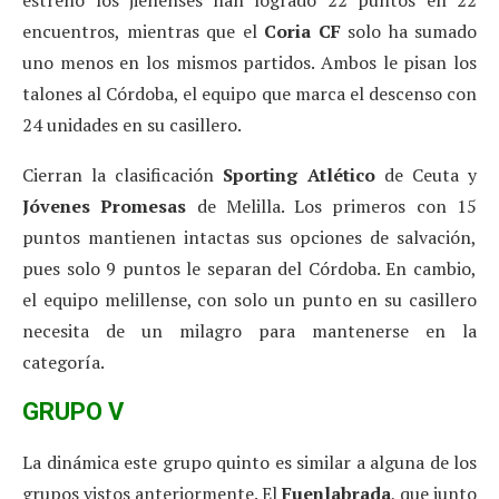
estreno los jienenses han logrado 22 puntos en 22
encuentros, mientras que el
Coria CF
solo ha sumado
uno menos en los mismos partidos. Ambos le pisan los
talones al Córdoba, el equipo que marca el descenso con
24 unidades en su casillero.
Cierran la clasificación
Sporting Atlético
de Ceuta y
Jóvenes Promesas
de Melilla. Los primeros con 15
puntos mantienen intactas sus opciones de salvación,
pues solo 9 puntos le separan del Córdoba. En cambio,
el equipo melillense, con solo un punto en su casillero
necesita de un milagro para mantenerse en la
categoría.
GRUPO V
La dinámica este grupo quinto es similar a alguna de los
grupos vistos anteriormente. El
Fuenlabrada
, que junto