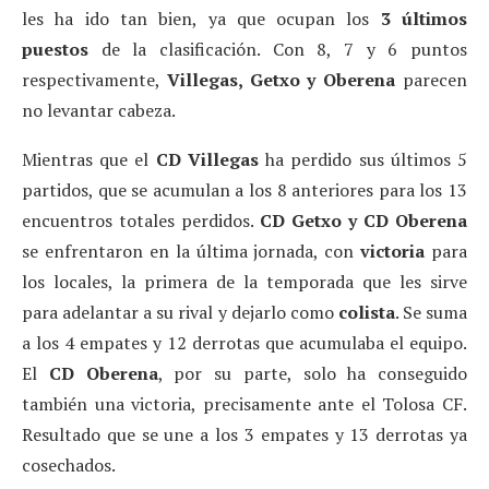
les ha ido tan bien, ya que ocupan los
3 últimos
puestos
de la clasificación. Con 8, 7 y 6 puntos
respectivamente,
Villegas, Getxo y Oberena
parecen
no levantar cabeza.
Mientras que el
CD
Villegas
ha perdido sus últimos 5
partidos, que se acumulan a los 8 anteriores para los 13
encuentros totales perdidos.
CD
Getxo y CD Oberena
se enfrentaron en la última jornada, con
victoria
para
los locales, la primera de la temporada que les sirve
para adelantar a su rival y dejarlo como
colista
. Se suma
a los 4 empates y 12 derrotas que acumulaba el equipo.
El
CD Oberena
, por su parte, solo ha conseguido
también una victoria, precisamente ante el Tolosa CF.
Resultado que se une a los 3 empates y 13 derrotas ya
cosechados.