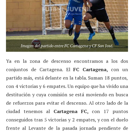
Imagen del partido entre FC Cartagena y CF San José.
Ya en la zona de descenso encontramos a los dos
conjuntos de Cartagena. El
FC Cartagena,
con un
partido más, está delante en la tabla. Suman 18 puntos,
con 4 victorias y 6 empates. Un equipo que ha vivido una
destitución y cuya comisión se está moviendo en busca
de refuerzos para evitar el descenso. Al otro lado de la
ciudad tenemos al
Cartagena FC,
con 17 puntos
conseguidos tras 5 victorias y 2 empates, y con el duelo
frente al Levante de la pasada jornada pendiente de