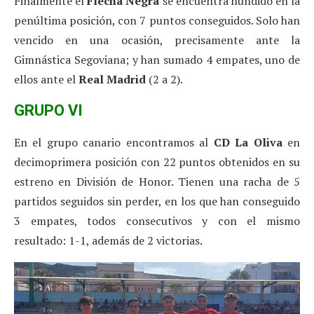
Finalmente el
Flecha Negra
se encuentra hundido en la
penúltima posición, con 7 puntos conseguidos. Solo han
vencido en una ocasión, precisamente ante la
Gimnástica Segoviana; y han sumado 4 empates, uno de
ellos ante el
Real Madrid
(2 a 2).
GRUPO VI
En el grupo canario encontramos al
CD La Oliva
en
decimoprimera posición con 22 puntos obtenidos en su
estreno en División de Honor. Tienen una racha de 5
partidos seguidos sin perder, en los que han conseguido
3 empates, todos consecutivos y con el mismo
resultado: 1-1, además de 2 victorias.