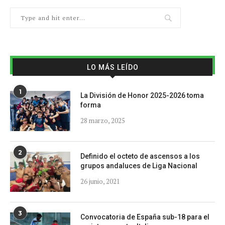
LO MÁS LEÍDO
1
La División de Honor 2025-2026 toma
forma
28 marzo, 2025
2
Definido el octeto de ascensos a los
grupos andaluces de Liga Nacional
26 junio, 2021
3
Convocatoria de España sub-18 para el