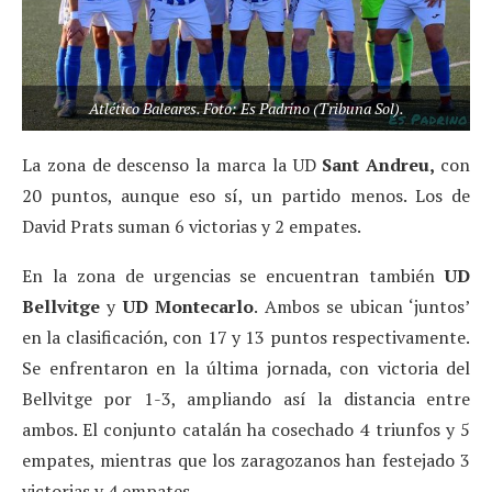
Atlético Baleares. Foto: Es Padrino (Tribuna Sol).
La zona de descenso la marca la UD
Sant Andreu,
con
20 puntos, aunque eso sí, un partido menos. Los de
David Prats suman 6 victorias y 2 empates.
En la zona de urgencias se encuentran también
UD
Bellvitge
y
UD Montecarlo
. Ambos se ubican ‘juntos’
en la clasificación, con 17 y 13 puntos respectivamente.
Se enfrentaron en la última jornada, con victoria del
Bellvitge por 1-3, ampliando así la distancia entre
ambos. El conjunto catalán ha cosechado 4 triunfos y 5
empates, mientras que los zaragozanos han festejado 3
victorias y 4 empates.