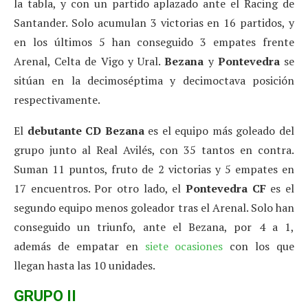
la tabla, y con un partido aplazado ante el Racing de
Santander. Solo acumulan 3 victorias en 16 partidos, y
en los últimos 5 han conseguido 3 empates frente
Arenal, Celta de Vigo y Ural.
Bezana
y
Pontevedra
se
sitúan en la decimoséptima y decimoctava posición
respectivamente.
El
debutante
CD Bezana
es el equipo más goleado del
grupo junto al Real Avilés, con 35 tantos en contra.
Suman 11 puntos, fruto de 2 victorias y 5 empates en
17 encuentros. Por otro lado, el
Pontevedra
CF
es el
segundo equipo menos goleador tras el Arenal. Solo han
conseguido un triunfo, ante el Bezana, por 4 a 1,
además de empatar en
siete ocasiones
con los que
llegan hasta las 10 unidades.
GRUPO II