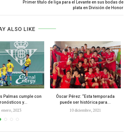
Primer título de liga para el Levante en sus bodas de
plata en División de Honor
AY ALSO LIKE
as Palmas cumple con
Óscar Pérez: “Esta temporada
ronósticos y...
puede ser histórica para...
 enero, 2023
10 diciembre, 2021