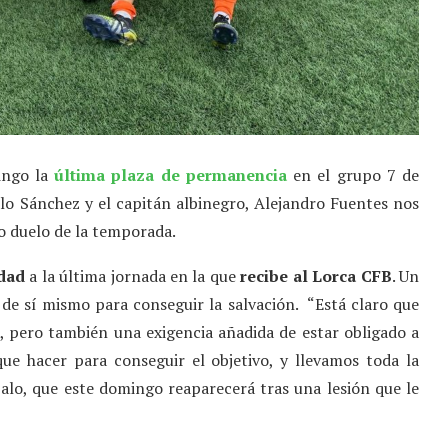
ingo la
última plaza de permanencia
en el grupo 7 de
alo Sánchez y el capitán albinegro, Alejandro Fuentes nos
vo duelo de la temporada.
idad
a la última jornada en la que
recibe al Lorca CFB
. Un
de sí mismo para conseguir la salvación. “Está claro que
, pero también una exigencia añadida de estar obligado a
ue hacer para conseguir el objetivo, y llevamos toda la
alo, que este domingo reaparecerá tras una lesión que le