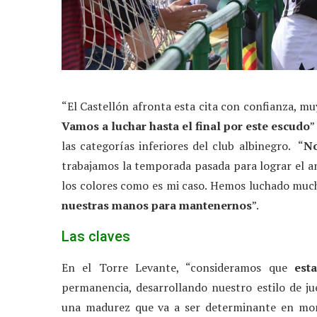
“El Castellón afronta esta cita con confianza, mu
Vamos a luchar hasta el final por este escudo
”
las categorías inferiores del club albinegro. “
No
trabajamos la temporada pasada para lograr el a
los colores como es mi caso. Hemos luchado much
nuestras manos para mantenernos
”.
Las claves
En el Torre Levante, “consideramos que
esta
permanencia, desarrollando nuestro estilo de j
una madurez que va a ser determinante en mom