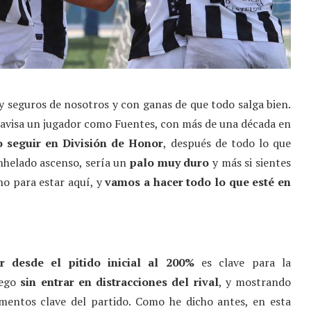
y seguros de nosotros y con ganas de que todo salga bien.
 avisa un jugador como Fuentes, con más de una década en
 seguir en División de Honor
, después de todo lo que
nhelado ascenso, sería un
palo muy duro
y más si sientes
o para estar aquí, y
vamos a hacer todo lo que esté en
r desde el pitido inicial al 200%
es clave para la
uego
sin entrar en distracciones del rival
, y mostrando
entos clave del partido. Como he dicho antes, en esta