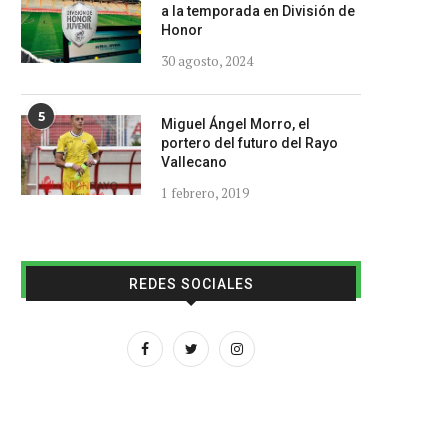
a la temporada en División de
Honor
30 agosto, 2024
5
Miguel Ángel Morro, el
portero del futuro del Rayo
Vallecano
1 febrero, 2019
REDES SOCIALES