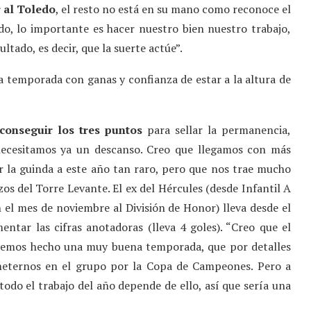
r al Toledo
, el resto no está en su mano como reconoce el
do, lo importante es hacer nuestro bien nuestro trabajo,
ltado, es decir, que la suerte actúe”.
la temporada con ganas y confianza de estar a la altura de
conseguir los tres puntos
para sellar la permanencia,
ecesitamos ya un descanso. Creo que llegamos con más
r la guinda a este año tan raro, pero que nos trae mucho
os del Torre Levante. El ex del Hércules (desde Infantil A
 el mes de noviembre al División de Honor) lleva desde el
tar las cifras anotadoras (lleva 4 goles). “Creo que el
hemos hecho una muy buena temporada, que por detalles
meternos en el grupo por la Copa de Campeones. Pero a
odo el trabajo del año depende de ello, así que sería una