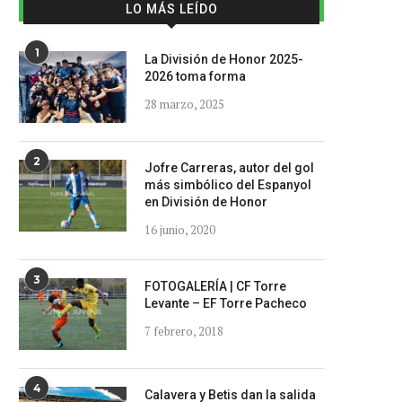
LO MÁS LEÍDO
1
La División de Honor 2025-
2026 toma forma
28 marzo, 2025
2
Jofre Carreras, autor del gol
más simbólico del Espanyol
en División de Honor
16 junio, 2020
3
FOTOGALERÍA | CF Torre
Levante – EF Torre Pacheco
7 febrero, 2018
4
Calavera y Betis dan la salida