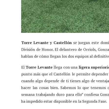
Torre Levante y Castellón
se juegan este dom
División de Honor. El delantero de Orriols, Gonz
hablan de cómo llegan los dos equipos al definiti
El
Torre Levante
llega con una
ligera superior
punto más que el Castellón le permite depender 
cuando algo depende de ti tienes algo de ventaja
hacer las cosas bien. Sabemos lo que tenemos q
semana trabajando duro para ello” confiesa Gonz
ha impedido estar disponible en la Segunda Fase.