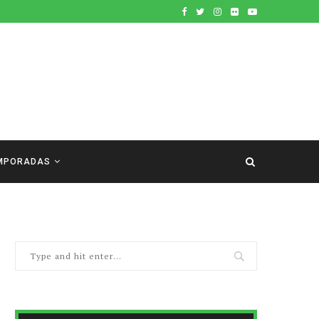
MPORADAS