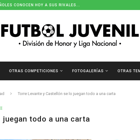
ÑOLES CONOCEN HOY A SUS RIVALES...
ENDARIOS DE DIVISIÓN DE HONOR
OTRAS COMPETICIONES
FOTOGALERÍAS
OTRAS TE
dad
Torre Levante y Castellón se lo juegan todo a una carta
II
o juegan todo a una carta