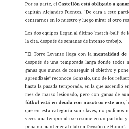
Por su parte, el
Castellón está obligado a gana
capitán Alejandro Fuentes. “De cara a este parti
centrarnos en lo nuestro y luego mirar el otro resu
Los dos equipos llegan al último ‘match-ball’ de 
la cita, después de semanas de intenso trabajo.
“El Torre Levante llega con la
mentalidad de 
después de una temporada larga donde todos n
ganas que nunca de conseguir el objetivo y pone
aprendizaje” reconoce Gonzalo, uno de los refuerz
hasta la pasada temporada, en la que ascendió en
mes de marzo lesionado, pero con ganas de aumen
fútbol está en deuda con nosotros este año
, 
que en esta categoría son claves, no pudimos 
veces una temporada se resume en un partido, y t
pena no mantener al club en División de Honor”.