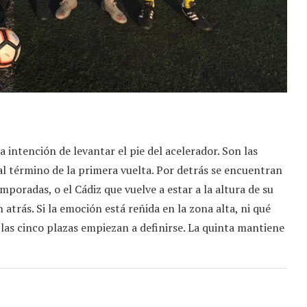
 la intención de levantar el pie del acelerador. Son las
 al término de la primera vuelta. Por detrás se encuentran
poradas, o el Cádiz que vuelve a estar a la altura de su
 atrás. Si la emoción está reñida en la zona alta, ni qué
e las cinco plazas empiezan a definirse. La quinta mantiene