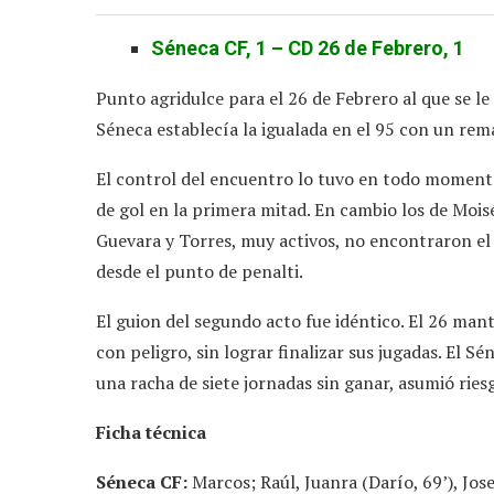
Séneca CF, 1 – CD 26 de Febrero, 1
Punto agridulce para el 26 de Febrero al que se le 
Séneca establecía la igualada en el 95 con un rem
El control del encuentro lo tuvo en todo moment
de gol en la primera mitad. En cambio los de Moi
Guevara y Torres, muy activos, no encontraron el r
desde el punto de penalti.
El guion del segundo acto fue idéntico. El 26 man
con peligro, sin lograr finalizar sus jugadas. El S
una racha de siete jornadas sin ganar, asumió rie
Ficha técnica
Séneca CF:
Marcos; Raúl, Juanra (Darío, 69’), Jose