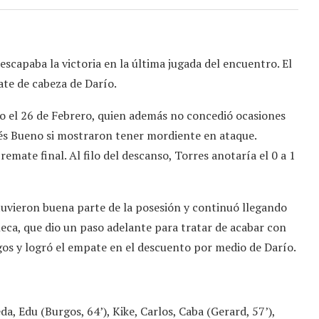
escapaba la victoria en la última jugada del encuentro. El
ate de cabeza de Darío.
o el 26 de Febrero, quien además no concedió ocasiones
sés Bueno si mostraron tener mordiente en ataque.
emate final. Al filo del descanso, Torres anotaría el 0 a 1
tuvieron buena parte de la posesión y continuó llegando
éneca, que dio un paso adelante para tratar de acabar con
sgos y logró el empate en el descuento por medio de Darío.
da, Edu (Burgos, 64’), Kike, Carlos, Caba (Gerard, 57’),