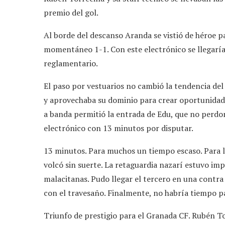
premio del gol.
Al borde del descanso Aranda se vistió de héroe pa
momentáneo 1-1. Con este electrónico se llegaría 
reglamentario.
El paso por vestuarios no cambió la tendencia del
y aprovechaba su dominio para crear oportunidade
a banda permitió la entrada de Edu, que no perdon
electrónico con 13 minutos por disputar.
13 minutos. Para muchos un tiempo escaso. Para l
volcó sin suerte. La retaguardia nazarí estuvo imp
malacitanas. Pudo llegar el tercero en una contra
con el travesaño. Finalmente, no habría tiempo p
Triunfo de prestigio para el Granada CF. Rubén Tor