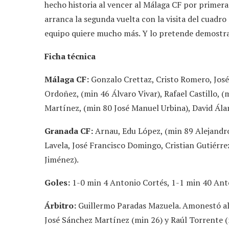
hecho historia al vencer al Málaga CF por primera 
arranca la segunda vuelta con la visita del cuadro
equipo quiere mucho más. Y lo pretende demostra
Ficha técnica
Málaga CF:
Gonzalo Crettaz, Cristo Romero, José
Ordoñez, (min 46 Álvaro Vivar), Rafael Castillo, (
Martínez, (min 80 José Manuel Urbina), David Ála
Granada CF:
Arnau, Edu López, (min 89 Alejandro 
Lavela, José Francisco Domingo, Cristian Gutiérr
Jiménez).
Goles:
1-0 min 4 Antonio Cortés, 1-1 min 40 Ant
Árbitro:
Guillermo Paradas Mazuela. Amonestó al f
José Sánchez Martínez (min 26) y Raúl Torrente (