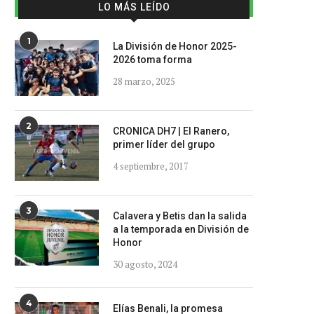
LO MÁS LEÍDO
1
La División de Honor 2025-
2026 toma forma
28 marzo, 2025
2
CRONICA DH7 | El Ranero,
primer líder del grupo
4 septiembre, 2017
3
Calavera y Betis dan la salida
a la temporada en División de
Honor
30 agosto, 2024
4
Elías Benali, la promesa