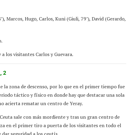
’), Marcos, Hugo, Carlos, Kuni (Giuli, 79’), David (Gerardo,
o.
a los visitantes Carlos y Guevara.
, 2
de la zona de descenso, por lo que en el primer tiempo fue
iodo táctico y físico en donde hay que destacar una sola
 no acierta rematar un centro de Yeray.
Ceuta sale con más mordiente y tras un gran centro de
 en el primer tiro a puerta de los visitantes en todo el
 dar seguridad a los ceutís.