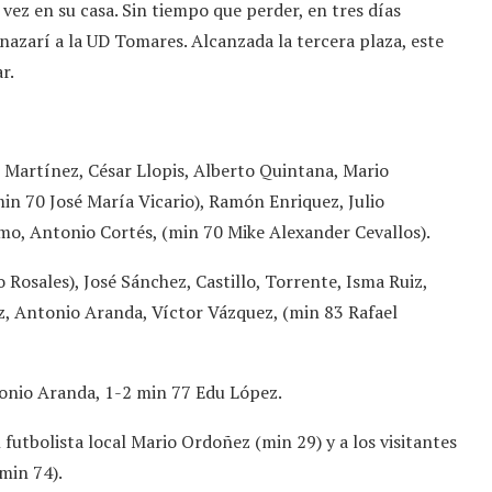
vez en su casa. Sin tiempo que perder, en tres días
 nazarí a la UD Tomares. Alcanzada la tercera plaza, este
r.
 Martínez, César Llopis, Alberto Quintana, Mario
min 70 José María Vicario), Ramón Enriquez, Julio
mo, Antonio Cortés, (min 70 Mike Alexander Cevallos).
Rosales), José Sánchez, Castillo, Torrente, Isma Ruiz,
ez, Antonio Aranda, Víctor Vázquez, (min 83 Rafael
onio Aranda, 1-2 min 77 Edu López.
utbolista local Mario Ordoñez (min 29) y a los visitantes
min 74).