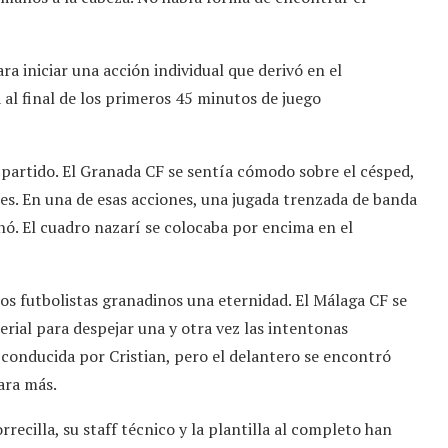
ra iniciar una acción individual que derivó en el
al final de los primeros 45 minutos de juego
 partido. El Granada CF se sentía cómodo sobre el césped,
s. En una de esas acciones, una jugada trenzada de banda
ó. El cuadro nazarí se colocaba por encima en el
os futbolistas granadinos una eternidad. El Málaga CF se
erial para despejar una y otra vez las intentonas
 conducida por Cristian, pero el delantero se encontró
ara más.
recilla, su staff técnico y la plantilla al completo han