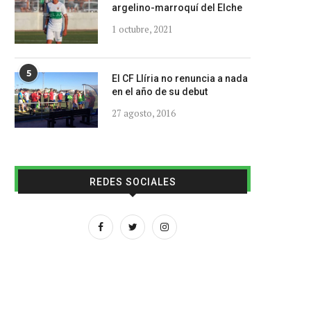
argelino-marroquí del Elche
1 octubre, 2021
5
El CF Llíria no renuncia a nada
en el año de su debut
27 agosto, 2016
REDES SOCIALES