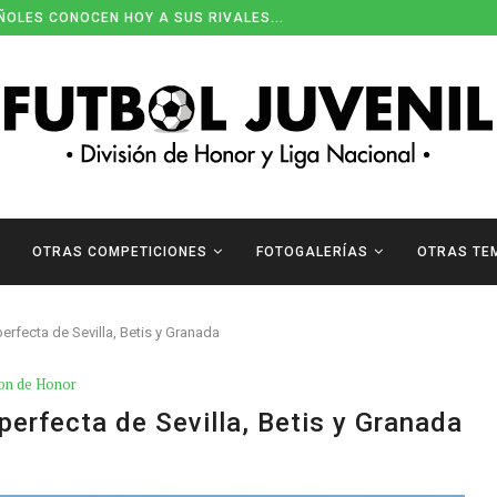
ÑOLES CONOCEN HOY A SUS RIVALES...
ENDARIOS DE DIVISIÓN DE HONOR
OTRAS COMPETICIONES
FOTOGALERÍAS
OTRAS TE
rfecta de Sevilla, Betis y Granada
ion de Honor
erfecta de Sevilla, Betis y Granada