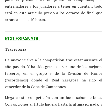
entrenadores y los jugadores a tener en cuenta… todo
está en este artículo previo a los octavos de final que
arrancan a las 10 horas.
RCD ESPANYOL
Trayectoria
De nuevo vuelve a la competición tras estar ausente el
año pasado. Y ha sido gracias a ser uno de los mejores
terceros, en el grupo 3 de la División de Honor
(recordemos) donde el Real Zaragoza ha sido el
vencedor de la Copa de Campeones.
Llega a esta competición con un buen sabor de boca.
Con opciones al título liguero hasta la última jornada, y