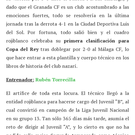
dado que el Granada CF es un club acostumbrado a las
emociones fuertes, todo se resolvería en la última
jornada tras la derrota 4-1 en la Ciudad Deportiva Luis
del Sol. Por fortuna, todo salió bien y el cuadro
rojiblanco celebraba su
primera clasificación para
Copa del Rey
tras doblegar por 2-0 al Málaga CF, lo
que hace entrar a esta plantilla y cuerpo técnico en los
libros de historia del club nazarí.
Entrenador:
Rubén Torrecilla
El artífice de toda esta locura. El técnico llegó a la
entidad rojiblanca para hacerse cargo del Juvenil “B”, al
cual convirtió en campeón de la Liga Juvenil Nacional
en su grupo 13. Tan sólo 365 días más tarde, asumía el
reto de dirigir al Juvenil “A”, y lo cierto es que no ha