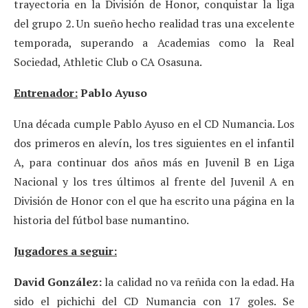
trayectoria en la División de Honor, conquistar la liga
del grupo 2. Un sueño hecho realidad tras una excelente
temporada, superando a Academias como la Real
Sociedad, Athletic Club o CA Osasuna.
Entrenador:
Pablo Ayuso
Una década cumple Pablo Ayuso en el CD Numancia. Los
dos primeros en alevín, los tres siguientes en el infantil
A, para continuar dos años más en Juvenil B en Liga
Nacional y los tres últimos al frente del Juvenil A en
División de Honor con el que ha escrito una página en la
historia del fútbol base numantino.
Jugadores a seguir:
David González:
la calidad no va reñida con la edad. Ha
sido el pichichi del CD Numancia con 17 goles. Se