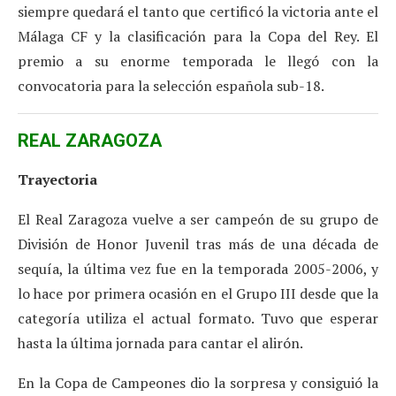
siempre quedará el tanto que certificó la victoria ante el
Málaga CF y la clasificación para la Copa del Rey. El
premio a su enorme temporada le llegó con la
convocatoria para la selección española sub-18.
REAL ZARAGOZA
Trayectoria
El Real Zaragoza vuelve a ser campeón de su grupo de
División de Honor Juvenil tras más de una década de
sequía, la última vez fue en la temporada 2005-2006, y
lo hace por primera ocasión en el Grupo III desde que la
categoría utiliza el actual formato. Tuvo que esperar
hasta la última jornada para cantar el alirón.
En la Copa de Campeones dio la sorpresa y consiguió la