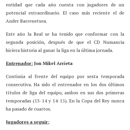
entidad que cada año cuenta con jugadores de un
potencial extraordinario. El caso más reciente el de
Ander Barrenetxea.
Este año la Real se ha tenido que conformar con la
segunda posición, después de que el CD Numancia
hiciera historia al ganar la liga en la última jornada.
Entrenador:
Jon Mikel Arrieta
Continúa al frente del equipo por sexta temporada
consecutiva. Ha sido el entrenador en los dos últimos
títulos de liga del equipo, ambos en sus dos primeras
temporadas (13-14 y 14-15). En la Copa del Rey nunca
ha pasado de cuartos.
Jugadores a seguir: