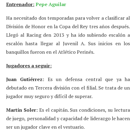
Entrenador:
Pepe Aguilar
Ha necesitado dos temporadas para volver a clasificar al
División de Honor en la Copa del Rey tres años después.
Llegó al Racing den 2013 y ha ido subiendo escalón a
escalón hasta llegar al Juvenil A. Sus inicios en los
banquillos fueron en el Atlético Perinés.
Jugadores a seguir:
Juan Gutiérrez:
Es un defensa central que ya ha
debutado en Tercera división con el filial. Se trata de un
jugador muy seguro y difícil de superar.
Martín Soler:
Es el capitán. Sus condiciones, su lectura
de juego, personalidad y capacidad de liderazgo le hacen
ser un jugador clave en el vestuario.