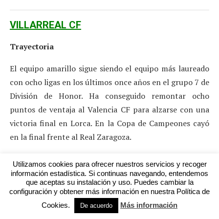
VILLARREAL CF
Trayectoria
El equipo amarillo sigue siendo el equipo más laureado
con ocho ligas en los últimos once años en el grupo 7 de
División de Honor. Ha conseguido remontar ocho
puntos de ventaja al Valencia CF para alzarse con una
victoria final en Lorca. En la Copa de Campeones cayó
en la final frente al Real Zaragoza.
Entrenador:
Miguel Ángel Tena
Utilizamos cookies para ofrecer nuestros servicios y recoger
información estadística. Si continuas navegando, entendemos
Cumple su primer año como entrenador en el fútbol
que aceptas su instalación y uso. Puedes cambiar la
configuración y obtener más información en nuestra Política de
base del Villarreal, aunque se formó como futbolista en
Cookies.
Más información
De acuerdo
la cantera amarilla y llegó a militar una temporada en el