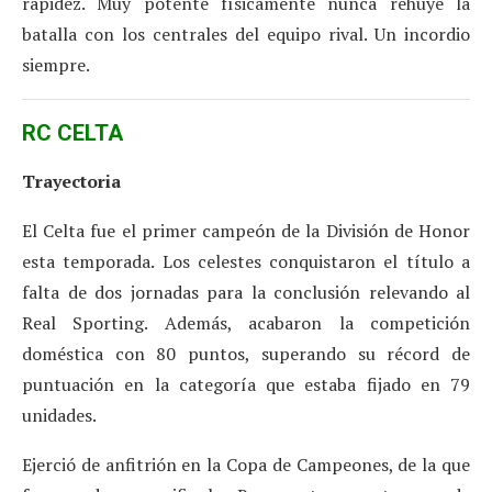
rapidez. Muy potente físicamente nunca rehúye la
batalla con los centrales del equipo rival. Un incordio
siempre.
RC CELTA
Trayectoria
El Celta fue el primer campeón de la División de Honor
esta temporada. Los celestes conquistaron el título a
falta de dos jornadas para la conclusión relevando al
Real Sporting. Además, acabaron la competición
doméstica con 80 puntos, superando su récord de
puntuación en la categoría que estaba fijado en 79
unidades.
Ejerció de anfitrión en la Copa de Campeones, de la que