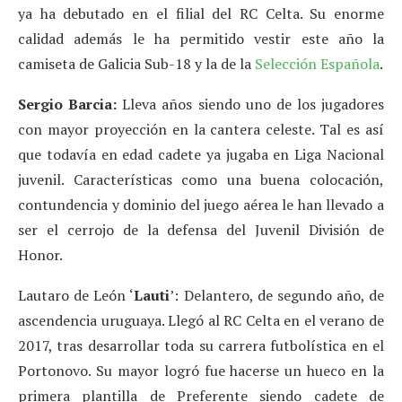
ya ha debutado en el filial del RC Celta. Su enorme
calidad además le ha permitido vestir este año la
camiseta de Galicia Sub-18 y la de la
Selección Española
.
Sergio Barcia:
Lleva años siendo uno de los jugadores
con mayor proyección en la cantera celeste. Tal es así
que todavía en edad cadete ya jugaba en Liga Nacional
juvenil. Características como una buena colocación,
contundencia y dominio del juego aérea le han llevado a
ser el cerrojo de la defensa del Juvenil División de
Honor.
Lautaro de León ‘
Lauti
’: Delantero, de segundo año, de
ascendencia uruguaya. Llegó al RC Celta en el verano de
2017, tras desarrollar toda su carrera futbolística en el
Portonovo. Su mayor logró fue hacerse un hueco en la
primera plantilla de Preferente siendo cadete de