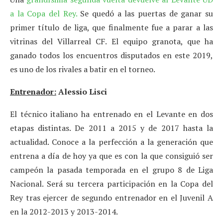
a la Copa del Rey.
Se quedó a las puertas de ganar su
primer título de liga, que finalmente fue a parar a las
vitrinas del Villarreal CF. El equipo granota, que ha
ganado todos los encuentros disputados en este 2019,
es uno de los rivales a batir en el torneo.
Entrenador:
Alessio Lisci
El técnico italiano ha entrenado en el Levante en dos
etapas distintas. De 2011 a 2015 y de 2017 hasta la
actualidad. Conoce a la perfección a la generación que
entrena a día de hoy ya que es con la que consiguió ser
campeón la pasada temporada en el grupo 8 de Liga
Nacional. Será su tercera participación en la Copa del
Rey tras ejercer de segundo entrenador en el Juvenil A
en la 2012-2013 y 2013-2014.