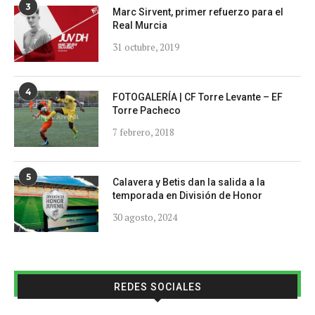
3
Marc Sirvent, primer refuerzo para el
Real Murcia
31 octubre, 2019
4
FOTOGALERÍA | CF Torre Levante – EF
Torre Pacheco
7 febrero, 2018
5
Calavera y Betis dan la salida a la
temporada en División de Honor
30 agosto, 2024
REDES SOCIALES