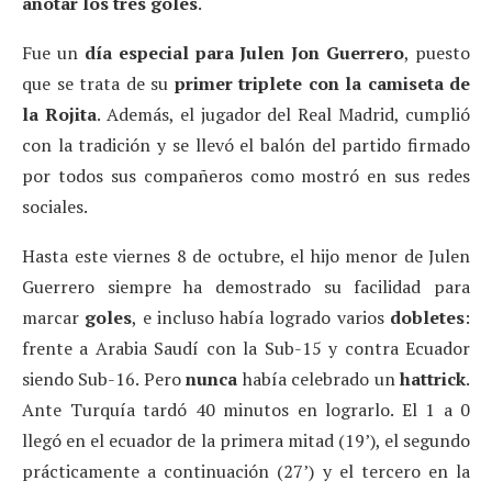
anotar los tres goles
.
Fue un
día especial para Julen Jon Guerrero
, puesto
que se trata de su
primer triplete con la camiseta de
la Rojita
. Además, el jugador del Real Madrid, cumplió
con la tradición y se llevó el balón del partido firmado
por todos sus compañeros como mostró en sus redes
sociales.
Hasta este viernes 8 de octubre, el hijo menor de Julen
Guerrero siempre ha demostrado su facilidad para
marcar
goles
, e incluso había logrado varios
dobletes
:
frente a Arabia Saudí con la Sub-15 y contra Ecuador
siendo Sub-16. Pero
nunca
había celebrado un
hattrick
.
Ante Turquía tardó 40 minutos en lograrlo. El 1 a 0
llegó en el ecuador de la primera mitad (19’), el segundo
prácticamente a continuación (27’) y el tercero en la