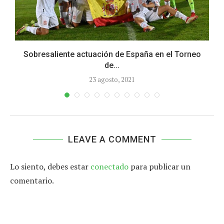
Sobresaliente actuación de España en el Torneo
de...
23 agosto, 2021
LEAVE A COMMENT
Lo siento, debes estar
conectado
para publicar un
comentario.