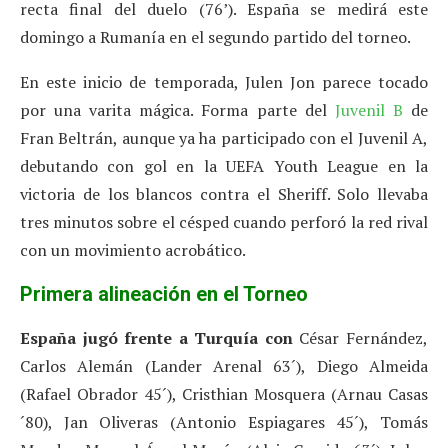
recta final del duelo (76’). España se medirá este
domingo a Rumanía en el segundo partido del torneo.
En este inicio de temporada, Julen Jon parece tocado
por una varita mágica. Forma parte del
Juvenil B
de
Fran Beltrán, aunque ya ha participado con el Juvenil A,
debutando con gol en la UEFA Youth League en la
victoria de los blancos contra el Sheriff. Solo llevaba
tres minutos sobre el césped cuando perforó la red rival
con un movimiento acrobático.
Primera alineación en el Torneo
España jugó frente a Turquía con
César Fernández,
Carlos Alemán (Lander Arenal 63´), Diego Almeida
(Rafael Obrador 45´), Cristhian Mosquera (Arnau Casas
´80), Jan Oliveras (Antonio Espiagares 45´), Tomás