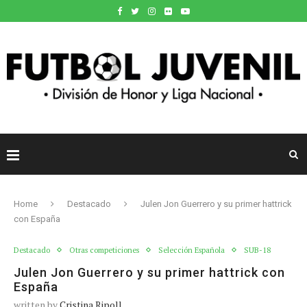
Home
Destacado
Julen Jon Guerrero y su primer hattrick
con España
Destacado
Otras competiciones
Selección Española
SUB-18
Julen Jon Guerrero y su primer hattrick con
España
written by
Cristina Ripoll