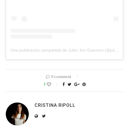
Una publicación compartida de Julen Jon Guerrero (@julenjonguerrero8)
0 comment
1
CRISTINA RIPOLL