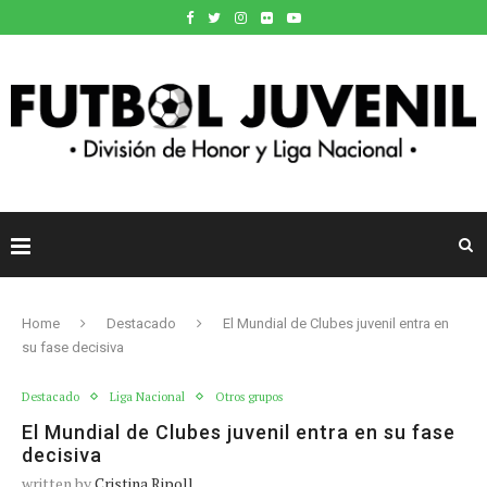
Home
Destacado
El Mundial de Clubes juvenil entra en
su fase decisiva
Destacado
Liga Nacional
Otros grupos
El Mundial de Clubes juvenil entra en su fase
decisiva
written by
Cristina Ripoll