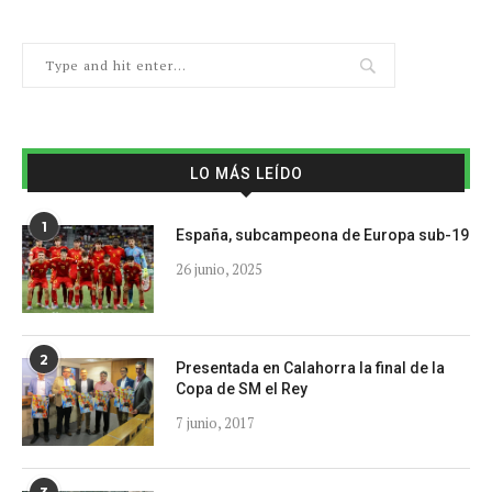
LO MÁS LEÍDO
1
España, subcampeona de Europa sub-19
26 junio, 2025
2
Presentada en Calahorra la final de la
Copa de SM el Rey
7 junio, 2017