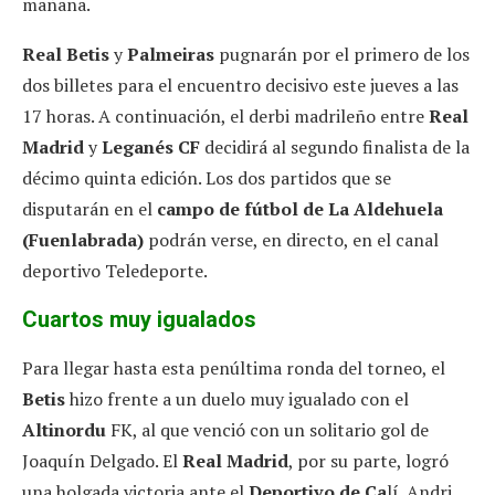
mañana.
Real Betis
y
Palmeiras
pugnarán por el primero de los
dos billetes para el encuentro decisivo este jueves a las
17 horas. A continuación, el derbi madrileño entre
Real
Madrid
y
Leganés CF
decidirá al segundo finalista de la
décimo quinta edición. Los dos partidos que se
disputarán en el
campo de fútbol de La Aldehuela
(Fuenlabrada)
podrán verse, en directo, en el canal
deportivo Teledeporte.
Cuartos muy igualados
Para llegar hasta esta penúltima ronda del torneo, el
Betis
hizo frente a un duelo muy igualado con el
Altinordu
FK, al que venció con un solitario gol de
Joaquín Delgado. El
Real Madrid
, por su parte, logró
una holgada victoria ante el
Deportivo de Ca
lí. Andri,