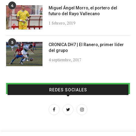
4
Miguel Ángel Morro, el portero del
futuro del Rayo Vallecano
1 febrero, 2019
5
CRONICA DH7 | El Ranero, primer líder
del grupo
4 septiembre, 2017
REDES SOCIALES