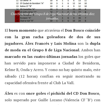
Clasificación del Grupo 8 de Liga Nacional de las últimas diez
jornadas.
El
buen momento
que atraviesa el
Don Bosco coincide
con la gran racha goleadora de dos de sus
jugadores
.
Álex Francés y Luis Molina
son la
dupla
de moda en el Grupo 8 de Liga Nacional
. Ambos han
marcado en las cuatro últimas jornadas
los goles que
han servido para imponerse a Ciudad de Benidorm,
Kelme B, Onda y Acero. Y como no hay quinto malo, este
sábado (12 horas) confían en seguir mostrando su
capacidad ofensiva frente al Club La Vall.
Álex
es con
once goles
el
pichichi del CD Don Bosco
,
solo superado por Guille Lozano (Valencia CF ‘B’) con