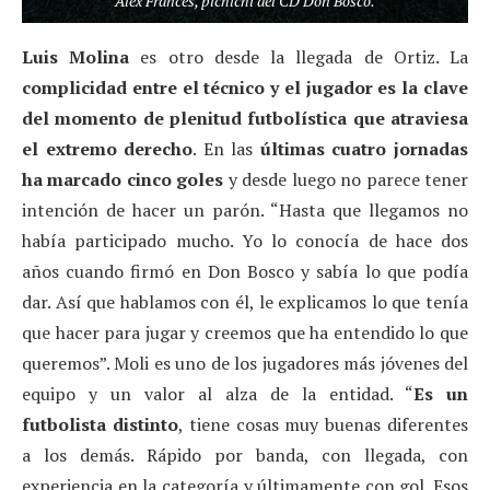
Álex Francés, pichichi del CD Don Bosco.
Luis Molina
es otro desde la llegada de Ortiz. La
complicidad entre el técnico y el jugador es la clave
del momento de plenitud futbolística que atraviesa
el extremo derecho
. En las
últimas cuatro jornadas
ha marcado cinco goles
y desde luego no parece tener
intención de hacer un parón. “Hasta que llegamos no
había participado mucho. Yo lo conocía de hace dos
años cuando firmó en Don Bosco y sabía lo que podía
dar. Así que hablamos con él, le explicamos lo que tenía
que hacer para jugar y creemos que ha entendido lo que
queremos”. Moli es uno de los jugadores más jóvenes del
equipo y un valor al alza de la entidad. “
Es un
futbolista distinto
, tiene cosas muy buenas diferentes
a los demás. Rápido por banda, con llegada, con
experiencia en la categoría y últimamente con gol. Esos