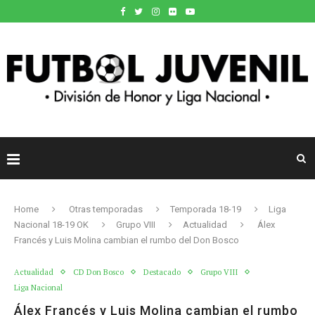
Home
Otras temporadas
Temporada 18-19
Liga
Nacional 18-19 OK
Grupo VIII
Actualidad
Álex
Francés y Luis Molina cambian el rumbo del Don Bosco
Actualidad
CD Don Bosco
Destacado
Grupo VIII
Liga Nacional
Álex Francés y Luis Molina cambian el rumbo