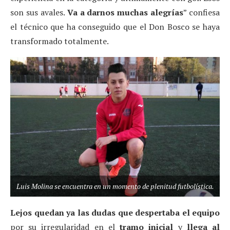
son sus avales.
Va a darnos muchas alegrías
” confiesa
el técnico que ha conseguido que el Don Bosco se haya
transformado totalmente.
Luis Molina se encuentra en un momento de plenitud futbolística.
Lejos quedan ya las dudas que despertaba el equipo
por su irregularidad en el
tramo inicial
y
llega al