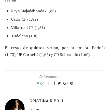
serían:
Rayo Majadahonda (1,86)
Cádiz CF (1,82)
Villarreal CF (1,81)
Tudelano (1,8)
El
resto de quintos
serían, por orden: At. Perinés
(1,73), UE Cornellà (1,66) y CD Sobradillo (1,60).
0 comment
0
CRISTINA RIPOLL