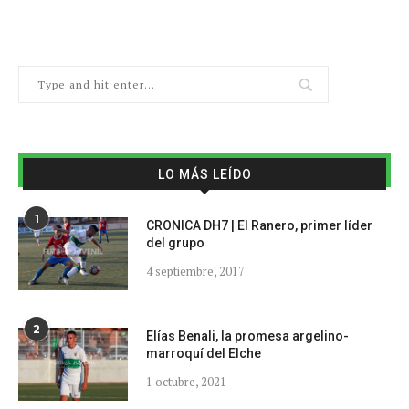
LO MÁS LEÍDO
1
CRONICA DH7 | El Ranero, primer líder
del grupo
4 septiembre, 2017
2
Elías Benali, la promesa argelino-
marroquí del Elche
1 octubre, 2021