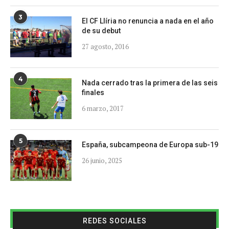
3
El CF Llíria no renuncia a nada en el año
de su debut
27 agosto, 2016
4
Nada cerrado tras la primera de las seis
finales
6 marzo, 2017
5
España, subcampeona de Europa sub-19
26 junio, 2025
REDES SOCIALES