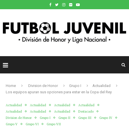
Home
Division de Honor
Grupo I
Actualidad
Los equipos apuran sus opciones para estar en la Copa del Rey
Actualidad
Actualidad
Actualidad
Actualidad
Actualidad
Actualidad
Actualidad
Destacado
Division de Honor
Grupo I
Grupo II
Grupo III
Grupo IV
Grupo V
Grupo VI
Grupo VII