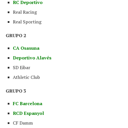
RC Deportivo
Real Racing
Real Sporting
GRUPO 2
CA Osasuna
Deportivo Alavés
SD Eibar
Athletic Club
GRUPO 3
FC Barcelona
RCD Espanyol
CF Damm