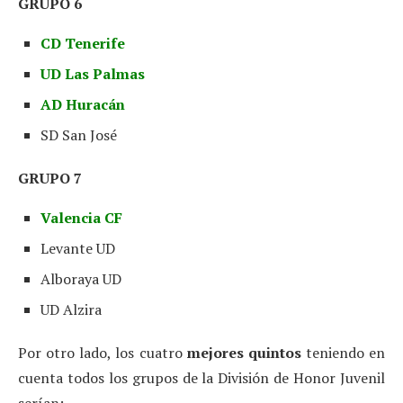
GRUPO 6
CD Tenerife
UD Las Palmas
AD Huracán
SD San José
GRUPO 7
Valencia CF
Levante UD
Alboraya UD
UD Alzira
Por otro lado, los cuatro
mejores quintos
teniendo en
cuenta todos los grupos de la División de Honor Juvenil