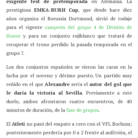
exigente test de pretemporada
en Alemania. La
prestigiosa
EMKA-RURH Cup
, que desde hace diez
años organiza el Borussia Dortmund, sirvió de rodaje
para el vigente
campeón del grupo 4 de División de
Honor
y para un conjunto rojiblanco que tratará de
recuperar el trono perdido la pasada temporada en el
grupo 7.
Los dos conjuntos españoles se vieron las caras en la
lucha por el noveno y décimo puesto. Un partido muy
reñido en el que
Alexandre
sería el
autor del gol que
le daría la victoria al Sevilla
. Previamente a este
duelo, ambos afrontaron cuatro encuentros, de 40
minutos de duración, de la
fase de grupos
.
El
Atleti
no pasó del empate a cero con el VFL Bochum;
posteriormente perdería por 0 a 2 frente al anfitrión, el