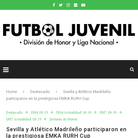
Home
Destacado
Sevilla y Atlético Madrileño
participaron en la prestigiosa EMKA RURH Cup
Destacado
DH4 18-19
DH4 Actualidad 18-19
DH7 18-19
DH7 Actualidad 18-19
Division de Honor
Sevilla y Atlético Madrileño participaron en
la prestigiosa EMKA RURH Cup