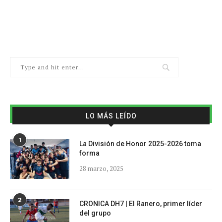
LO MÁS LEÍDO
1
La División de Honor 2025-2026 toma
forma
28 marzo, 2025
2
CRONICA DH7 | El Ranero, primer líder
del grupo