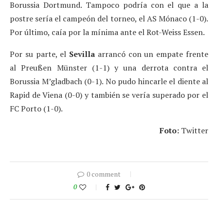
Borussia Dortmund. Tampoco podría con el que a la
postre sería el campeón del torneo, el AS Mónaco (1-0).
Por último, caía por la mínima ante el Rot-Weiss Essen.
Por su parte, el
Sevilla
arrancó con un empate frente
al Preußen Münster (1-1) y una derrota contra el
Borussia M’gladbach (0-1). No pudo hincarle el diente al
Rapid de Viena (0-0) y también se vería superado por el
FC Porto (1-0).
Foto:
Twitter
0 comment
0