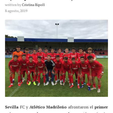
written by
Cristina Ripoll
8 agosto, 2019
Sevilla
FC y
Atlético Madrileño
afrontaron el
primer