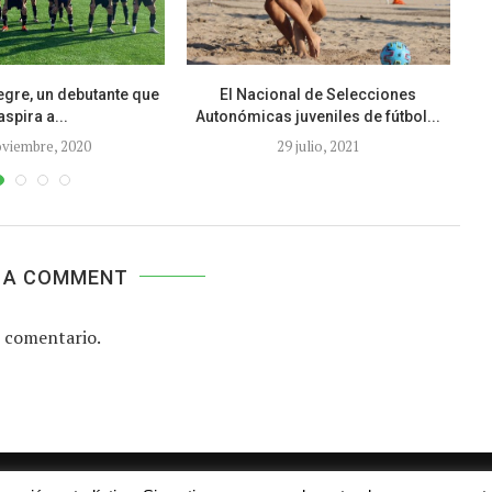
legre, un debutante que
El Nacional de Selecciones
E
aspira a...
Autonómicas juveniles de fútbol...
oviembre, 2020
29 julio, 2021
 A COMMENT
 comentario.
Aviso legal
Contacto
Colabora con nosotros