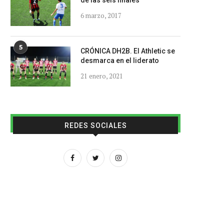
de las seis finales
6 marzo, 2017
5
CRÓNICA DH2B. El Athletic se
desmarca en el liderato
21 enero, 2021
REDES SOCIALES