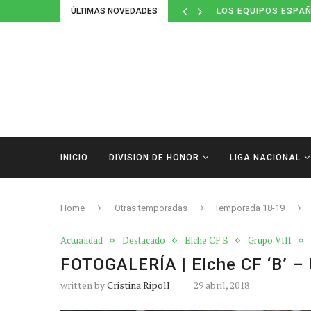
ÚLTIMAS NOVEDADES
LOS EQUIPOS ESPAÑ
INICIO
DIVISION DE HONOR
LIGA NACIONAL
Home
Otras temporadas
Temporada 18-19
Actualidad
Destacado
Elche CF B
Grupo VIII
FOTOGALERÍA | Elche CF ‘B’ – 
written by
Cristina Ripoll
29 abril, 2018