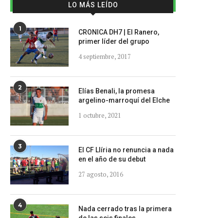
LO MÁS LEÍDO
1
CRONICA DH7 | El Ranero,
primer líder del grupo
4 septiembre, 2017
2
Elías Benali, la promesa
argelino-marroquí del Elche
1 octubre, 2021
3
El CF Llíria no renuncia a nada
en el año de su debut
27 agosto, 2016
4
Nada cerrado tras la primera