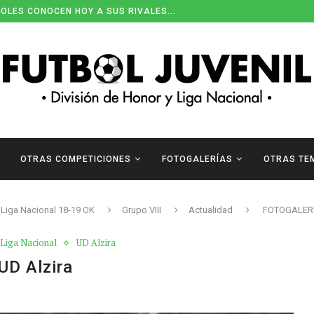
OLES CONOCEN HOY A SUS RIVALES...
OTRAS COMPETICIONES
FOTOGALERÍAS
OTRAS TE
Liga Nacional 18-19 OK
Grupo VIII
Actualidad
FOTOGALERÍA 
Liga Nacional
UD Alzira
UD Alzira