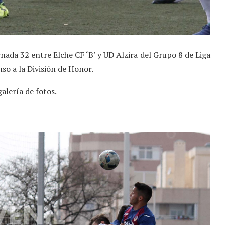
ada 32 entre Elche CF ‘B’ y UD Alzira del Grupo 8 de Liga
nso a la División de Honor.
galería de fotos.