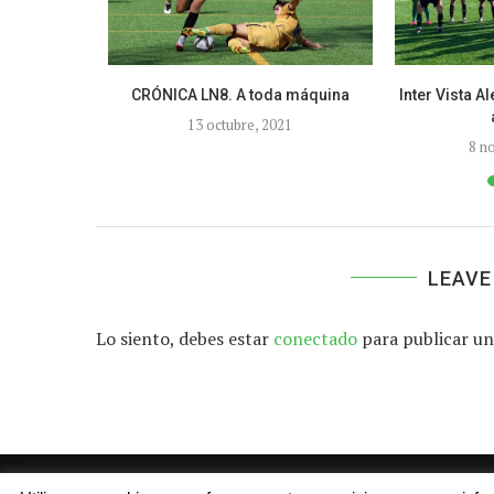
2024-2025
CRÓNICA LN8. A toda máquina
Inter Vista A
13 octubre, 2021
8 n
LEAVE
Lo siento, debes estar
conectado
para publicar un