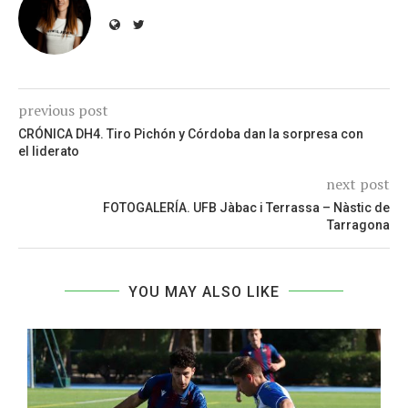
previous post
CRÓNICA DH4. Tiro Pichón y Córdoba dan la sorpresa con
el liderato
next post
FOTOGALERÍA. UFB Jàbac i Terrassa – Nàstic de
Tarragona
YOU MAY ALSO LIKE