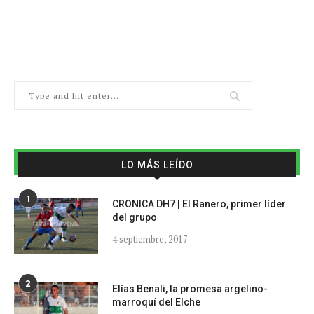
LO MÁS LEÍDO
1
CRONICA DH7 | El Ranero, primer líder
del grupo
4 septiembre, 2017
2
Elías Benali, la promesa argelino-
marroquí del Elche