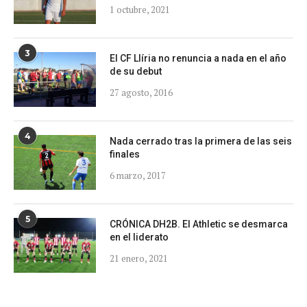
1 octubre, 2021
3
El CF Llíria no renuncia a nada en el año
de su debut
27 agosto, 2016
4
Nada cerrado tras la primera de las seis
finales
6 marzo, 2017
5
CRÓNICA DH2B. El Athletic se desmarca
en el liderato
21 enero, 2021