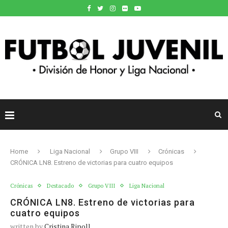
Home
Liga Nacional
Grupo VIII
Crónicas
CRÓNICA LN8. Estreno de victorias para cuatro equipos
Crónicas
Destacado
Grupo VIII
Liga Nacional
CRÓNICA LN8. Estreno de victorias para
cuatro equipos
written by
Cristina Ripoll