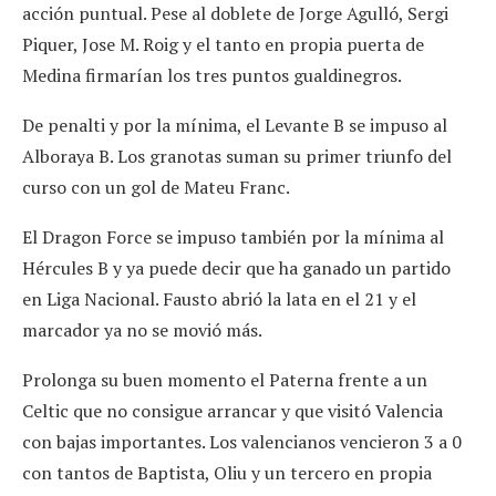
acción puntual. Pese al doblete de Jorge Agulló, Sergi
Piquer, Jose M. Roig y el tanto en propia puerta de
Medina firmarían los tres puntos gualdinegros.
De penalti y por la mínima, el Levante B se impuso al
Alboraya B. Los granotas suman su primer triunfo del
curso con un gol de Mateu Franc.
El Dragon Force se impuso también por la mínima al
Hércules B y ya puede decir que ha ganado un partido
en Liga Nacional. Fausto abrió la lata en el 21 y el
marcador ya no se movió más.
Prolonga su buen momento el Paterna frente a un
Celtic que no consigue arrancar y que visitó Valencia
con bajas importantes. Los valencianos vencieron 3 a 0
con tantos de Baptista, Oliu y un tercero en propia