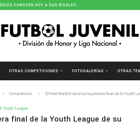
ÑOLES CONOCEN HOY A SUS RIVALES...
OTRAS COMPETICIONES
FOTOGALERÍAS
OTRAS TE
Competición
El Real Madrid alcanza la primera final de la Youth L
A Youth League
era final de la Youth League de su