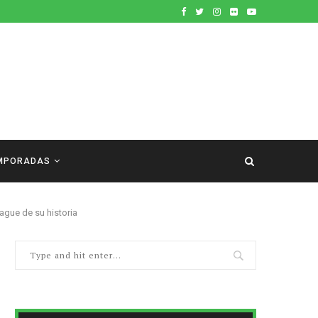
MPORADAS
eague de su historia