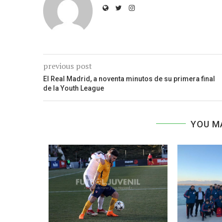
previous post
El Real Madrid, a noventa minutos de su primera final
de la Youth League
YOU M