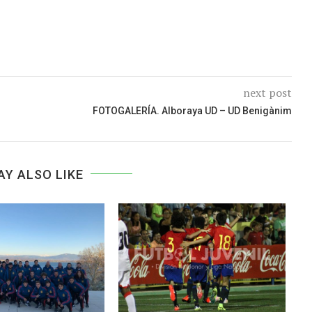
next post
FOTOGALERÍA. Alboraya UD – UD Benigànim
AY ALSO LIKE