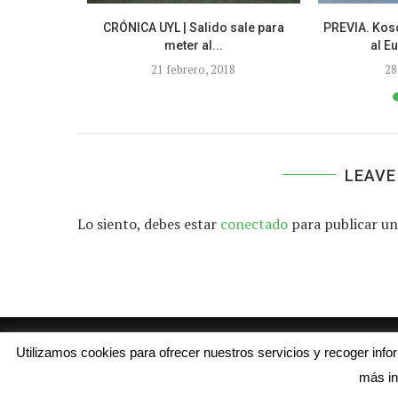
 del empate
CRÓNICA UYL | Salido sale para
PREVIA. Koso
meter al...
al E
21 febrero, 2018
28
LEAVE
Lo siento, debes estar
conectado
para publicar un
Utilizamos cookies para ofrecer nuestros servicios y recoger inf
más in