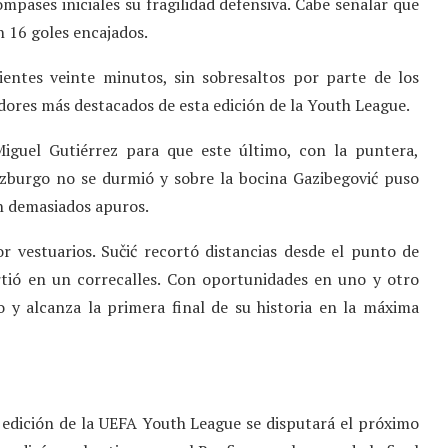
pases iniciales su fragilidad defensiva. Cabe señalar que
n 16 goles encajados.
entes veinte minutos, sin sobresaltos por parte de los
dores más destacados de esta edición de la Youth League.
iguel Gutiérrez para que este último, con la puntera,
lzburgo no se durmió y sobre la bocina Gazibegović puso
sin demasiados apuros.
r vestuarios. Sučić recortó distancias desde el punto de
irtió en un correcalles. Con oportunidades en uno y otro
o y alcanza la primera final de su historia en la máxima
 edición de la UEFA Youth League se disputará el próximo