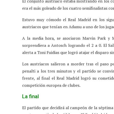
El conjunto austriaco estaba mostrando en los com
era el más goleado de los cuatro semifinalistas co
Estuvo muy cómodo el Real Madrid en los sigui
austriacos que tenían en Adamu a uno de los juga
A la media hora, se asociaron Marvin Park y M
sorprendiera a Antosch logrando el 2 a 0. El Sa
alerta a Toni Fuidias que logró atajar el disparo 
Los austriacos salieron a morder tras el paso po
penalti a los tres minutos y el partido se conv
frente, al final el Real Madrid logró su cometid
competición europea de clubes.
La final
El partido que decidirá al campeón de la séptima