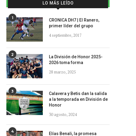
LO MÁS LEÍDO
1
CRONICA DH7 | El Ranero,
primer líder del grupo
4 septiembre, 2017
2
La División de Honor 2025-
2026 toma forma
28 marzo, 2025
3
Calavera y Betis dan la salida
a la temporada en División de
Honor
30 agosto, 2024
4
Elías Benali, la promesa