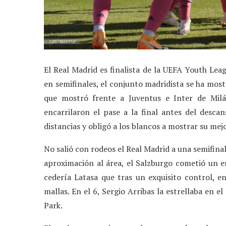
El Real Madrid es finalista de la UEFA Youth Leag
en semifinales, el conjunto madridista se ha mos
que mostró frente a Juventus e Inter de Milá
encarrilaron el pase a la final antes del desca
distancias y obligó a los blancos a mostrar su mej
No salió con rodeos el Real Madrid a una semifinal
aproximación al área, el Salzburgo cometió un er
cedería Latasa que tras un exquisito control, e
mallas. En el 6, Sergio Arribas la estrellaba en 
Park.