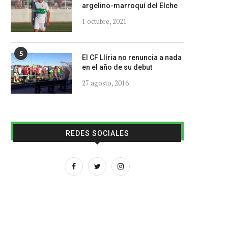
argelino-marroquí del Elche
1 octubre, 2021
5
El CF Llíria no renuncia a nada
en el año de su debut
27 agosto, 2016
REDES SOCIALES