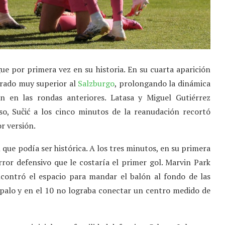
ue por primera vez en su historia. En su cuarta aparición
trado muy superior al
Salzburgo
, prolongando la dinámica
n en las rondas anteriores. Latasa y Miguel Gutiérrez
nso, Sučić a los cinco minutos de la reanudación recortó
or versión.
 que podía ser histórica. A los tres minutos, en su primera
ror defensivo que le costaría el primer gol. Marvin Park
ncontró el espacio para mandar el balón al fondo de las
el palo y en el 10 no lograba conectar un centro medido de