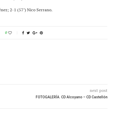
énez; 2-1 (57’) Nico Serrano.
0
next post
FOTOGALERÍA. CD Alcoyano – CD Castellón