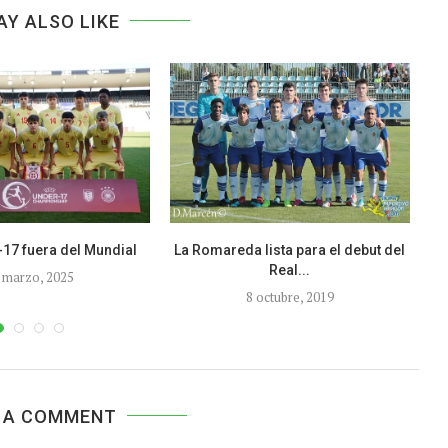
AY ALSO LIKE
17 fuera del Mundial
La Romareda lista para el debut del
Real...
 marzo, 2025
8 octubre, 2019
 A COMMENT