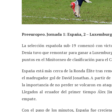
Preeuropeo. Jornada 1: España, 2 – Luxemburg
La selección española sub-19 comenzó con vict
Denia tuvo que remontar para ganar a Luxemburgo
puntos en el Minitorneo de clasificación para el
España está más cerca de la Ronda Élite tras remo
el madrugador gol de David Jonathas. A partir de 
la importancia de no perder se volcaron en ataqu
Llegados al ecuador del primer tiempo Álex Ji
empate.
Con el paso de los minutos, España fue crecien