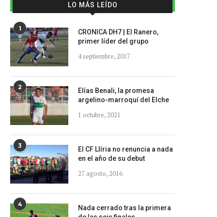
LO MÁS LEÍDO
1
CRONICA DH7 | El Ranero,
primer líder del grupo
4 septiembre, 2017
2
Elías Benali, la promesa
argelino-marroquí del Elche
1 octubre, 2021
3
El CF Llíria no renuncia a nada
en el año de su debut
27 agosto, 2016
4
Nada cerrado tras la primera