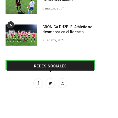
de las seis finales
6 marzo, 2017
5
CRÓNICA DH2B. El Athletic se
desmarca en el liderato
21 enero, 2021
REDES SOCIALES