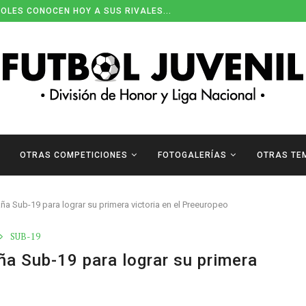
OLES CONOCEN HOY A SUS RIVALES...
OTRAS COMPETICIONES
FOTOGALERÍAS
OTRAS TE
 Sub-19 para lograr su primera victoria en el Preeuropeo
SUB-19
 Sub-19 para lograr su primera