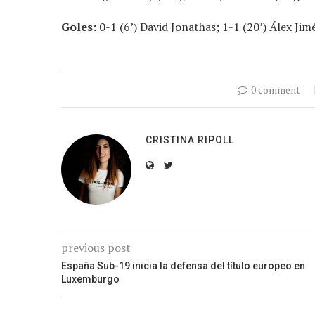
Goles:
0-1 (6’) David Jonathas; 1-1 (20’) Álex Jim
0 comment
CRISTINA RIPOLL
previous post
España Sub-19 inicia la defensa del título europeo en
Luxemburgo