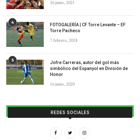
26 junio, 2021
4
FOTOGALERÍA | CF Torre Levante – EF
Torre Pacheco
7 febrero, 2018
5
Jofre Carreras, autor del gol más
simbólico del Espanyol en División de
Honor
16 junio, 2020
REDES SOCIALES