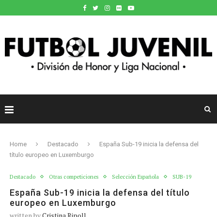
Home
Destacado
España Sub-19 inicia la defensa del
título europeo en Luxemburgo
Destacado
Otras competiciones
Selección Española
SUB-19
España Sub-19 inicia la defensa del título
europeo en Luxemburgo
written by
Cristina Ripoll