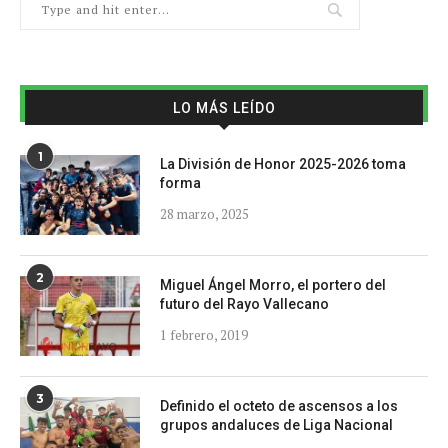
LO MÁS LEÍDO
1
La División de Honor 2025-2026 toma
forma
28 marzo, 2025
2
Miguel Ángel Morro, el portero del
futuro del Rayo Vallecano
1 febrero, 2019
3
Definido el octeto de ascensos a los
grupos andaluces de Liga Nacional