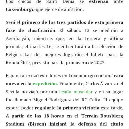
Los chicos de Santi Denia se
estrenan
ante
Luxemburgo
que ejerce de anfitrión.
Será el
primero de los tres partidos de esta primera
fase de clasificación
. El sábado 13 se medirán a
Azerbaiyán, mientras que, en la tercera y última
jornada, el martes 16, se enfrentarán a la selección de
Bélgica. Las dos mejores lograrán el billete para la
Ronda Élite, prevista para la primavera de 2022.
España aterrizó este lunes en Luxemburgo con una
cara
nueva en la
expedición
.
Finalmente, Carlos Álvarez del
Sevilla no viajó por una
lesión muscular
y en su lugar
fue llamado Miguel Rodríguez del RC Celta. El equipo
espera poder
regalarle la primera victoria
esta tarde.
A partir de las 18 horas en el Terrain Bousbierg
Stadium (Bissen) iniciará la defensa del título