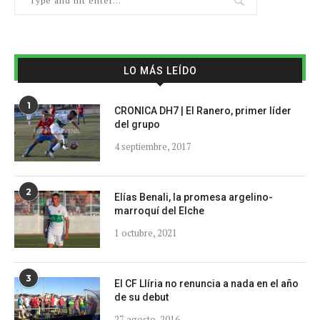
LO MÁS LEÍDO
1
CRONICA DH7 | El Ranero, primer líder
del grupo
4 septiembre, 2017
2
Elías Benali, la promesa argelino-
marroquí del Elche
1 octubre, 2021
3
El CF Llíria no renuncia a nada en el año
de su debut
27 agosto, 2016