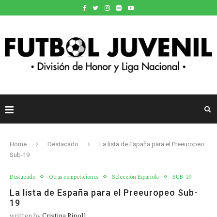
Home
Destacado
La lista de España para el Preeuropeo
Sub-19
Destacado
Otras competiciones
Selección Española
SUB-19
La lista de España para el Preeuropeo Sub-
19
written by
Cristina Ripoll