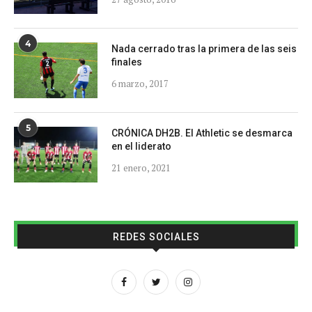
4
Nada cerrado tras la primera de las seis
finales
6 marzo, 2017
5
CRÓNICA DH2B. El Athletic se desmarca
en el liderato
21 enero, 2021
REDES SOCIALES