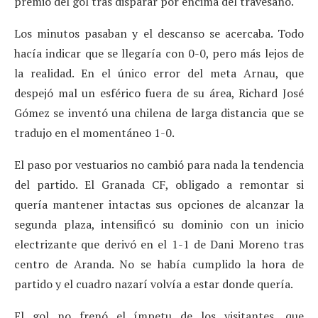
premio del gol tras disparar por encima del travesaño.
Los minutos pasaban y el descanso se acercaba. Todo
hacía indicar que se llegaría con 0-0, pero más lejos de
la realidad. En el único error del meta Arnau, que
despejó mal un esférico fuera de su área, Richard José
Gómez se inventó una chilena de larga distancia que se
tradujo en el momentáneo 1-0.
El paso por vestuarios no cambió para nada la tendencia
del partido. El Granada CF, obligado a remontar si
quería mantener intactas sus opciones de alcanzar la
segunda plaza, intensificó su dominio con un inicio
electrizante que derivó en el 1-1 de Dani Moreno tras
centro de Aranda. No se había cumplido la hora de
partido y el cuadro nazarí volvía a estar donde quería.
El gol no frenó el ímpetu de los visitantes, que