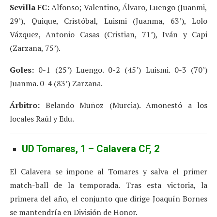
Sevilla FC:
Alfonso; Valentino, Álvaro, Luengo (Juanmi,
29’), Quique, Cristóbal, Luismi (Juanma, 63’), Lolo
Vázquez, Antonio Casas (Cristian, 71’), Iván y Capi
(Zarzana, 75’).
Goles:
0-1 (25’) Luengo. 0-2 (45’) Luismi. 0-3 (70’)
Juanma. 0-4 (83’) Zarzana.
Árbitro:
Belando Muñoz (Murcia). Amonestó a los
locales Raúl y Edu.
UD Tomares, 1 – Calavera CF, 2
El Calavera se impone al Tomares y salva el primer
match-ball de la temporada. Tras esta victoria, la
primera del año, el conjunto que dirige Joaquín Bornes
se mantendría en División de Honor.