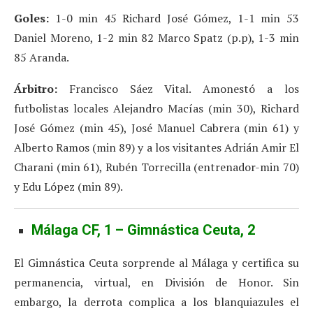
Goles:
1-0 min 45 Richard José Gómez, 1-1 min 53
Daniel Moreno, 1-2 min 82 Marco Spatz (p.p), 1-3 min
85 Aranda.
Árbitro:
Francisco Sáez Vital. Amonestó a los
futbolistas locales Alejandro Macías (min 30), Richard
José Gómez (min 45), José Manuel Cabrera (min 61) y
Alberto Ramos (min 89) y a los visitantes Adrián Amir El
Charani (min 61), Rubén Torrecilla (entrenador-min 70)
y Edu López (min 89).
Málaga CF, 1 – Gimnástica Ceuta, 2
El Gimnástica Ceuta sorprende al Málaga y certifica su
permanencia, virtual, en División de Honor. Sin
embargo, la derrota complica a los blanquiazules el