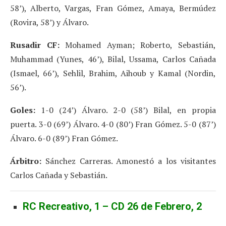
58’), Alberto, Vargas, Fran Gómez, Amaya, Bermúdez
(Rovira, 58’) y Álvaro.
Rusadir CF:
Mohamed Ayman; Roberto, Sebastián,
Muhammad (Yunes, 46’), Bilal, Ussama, Carlos Cañada
(Ismael, 66’), Sehlil, Brahim, Aihoub y Kamal (Nordin,
56’).
Goles:
1-0 (24’) Álvaro. 2-0 (58’) Bilal, en propia
puerta. 3-0 (69’) Álvaro. 4-0 (80’) Fran Gómez. 5-0 (87’)
Álvaro. 6-0 (89’) Fran Gómez.
Árbitro:
Sánchez Carreras. Amonestó a los visitantes
Carlos Cañada y Sebastián.
RC Recreativo, 1 – CD 26 de Febrero, 2