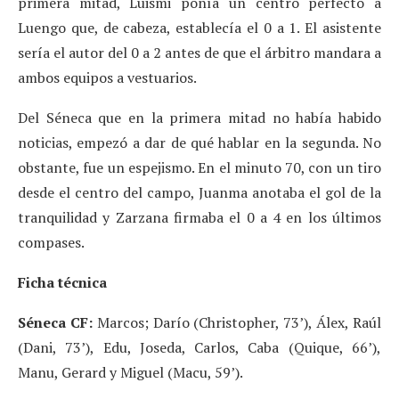
primera mitad, Luismi ponía un centro perfecto a
Luengo que, de cabeza, establecía el 0 a 1. El asistente
sería el autor del 0 a 2 antes de que el árbitro mandara a
ambos equipos a vestuarios.
Del Séneca que en la primera mitad no había habido
noticias, empezó a dar de qué hablar en la segunda. No
obstante, fue un espejismo. En el minuto 70, con un tiro
desde el centro del campo, Juanma anotaba el gol de la
tranquilidad y Zarzana firmaba el 0 a 4 en los últimos
compases.
Ficha técnica
Séneca CF:
Marcos; Darío (Christopher, 73’), Álex, Raúl
(Dani, 73’), Edu, Joseda, Carlos, Caba (Quique, 66’),
Manu, Gerard y Miguel (Macu, 59’).