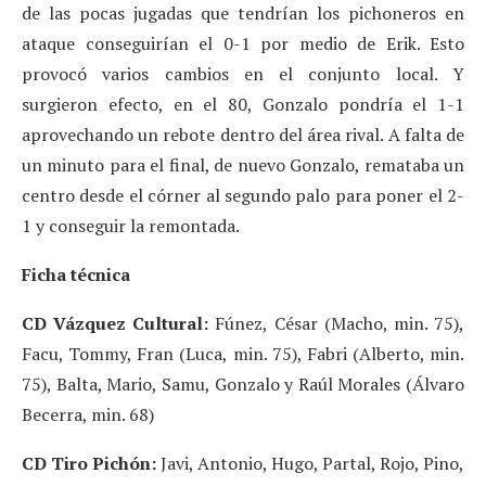
de las pocas jugadas que tendrían los pichoneros en
ataque conseguirían el 0-1 por medio de Erik. Esto
provocó varios cambios en el conjunto local. Y
surgieron efecto, en el 80, Gonzalo pondría el 1-1
aprovechando un rebote dentro del área rival. A falta de
un minuto para el final, de nuevo Gonzalo, remataba un
centro desde el córner al segundo palo para poner el 2-
1 y conseguir la remontada.
Ficha técnica
CD Vázquez Cultural:
Fúnez, César (Macho, min. 75),
Facu, Tommy, Fran (Luca, min. 75), Fabri (Alberto, min.
75), Balta, Mario, Samu, Gonzalo y Raúl Morales (Álvaro
Becerra, min. 68)
CD Tiro Pichón:
Javi, Antonio, Hugo, Partal, Rojo, Pino,