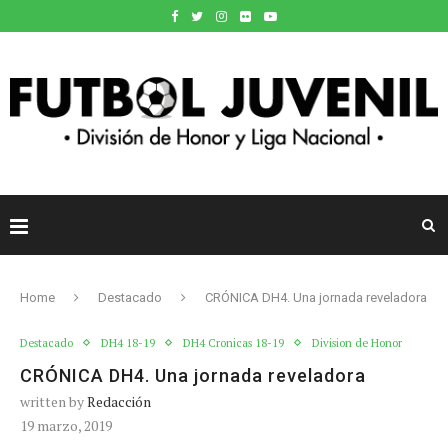
Home
Destacado
CRÓNICA DH4. Una jornada reveladora
Destacado
DH4 18-19
DH4 Cronicas 18-19
Division de Honor
CRÓNICA DH4. Una jornada reveladora
written by
Redacción
19 marzo, 2019