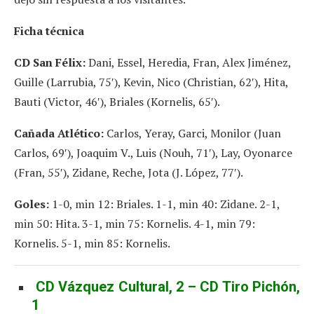
Ficha técnica
CD San Félix:
Dani, Essel, Heredia, Fran, Alex Jiménez,
Guille (Larrubia, 75′), Kevin, Nico (Christian, 62′), Hita,
Bauti (Victor, 46′), Briales (Kornelis, 65′).
Cañada Atlético:
Carlos, Yeray, Garci, Monilor (Juan
Carlos, 69′), Joaquim V., Luis (Nouh, 71′), Lay, Oyonarce
(Fran, 55′), Zidane, Reche, Jota (J. López, 77′).
Goles:
1-0, min 12: Briales. 1-1, min 40: Zidane. 2-1,
min 50: Hita. 3-1, min 75: Kornelis. 4-1, min 79:
Kornelis. 5-1, min 85: Kornelis.
CD Vázquez Cultural, 2 – CD Tiro Pichón,
1