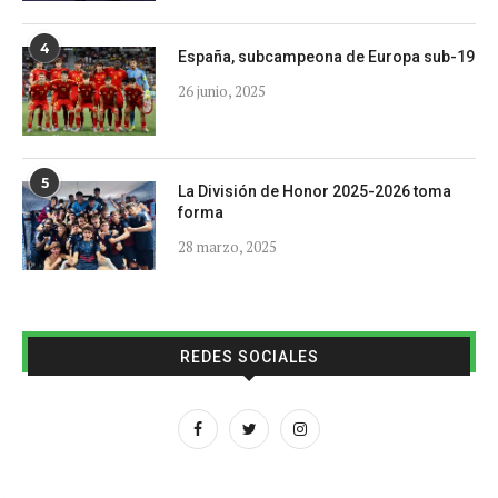
4
España, subcampeona de Europa sub-19
26 junio, 2025
5
La División de Honor 2025-2026 toma
forma
28 marzo, 2025
REDES SOCIALES