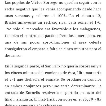
Los pupilos de Víctor Borrego no querían seguir con la
racha negativa que les venía acompañando desde hace
unas semanas y salieron al 100%. En el minuto 12,
Briales aprovechó un rechazo rival para poner el 1-0.
No sólo el mercadeo era favorable a los malagueños,
también el control del partido. Pero los almerienses, en
una de sus pocas aproximaciones al área celeste
consiguieron el empate a falta de cinco minutos para el
descanso.
En la segunda parte, el San Félix no quería sorpresas y a
los cincos minutos del comienzo de ésta, Hita marcaría
el 2-1 que deshacía el empate. Se produjeron cambios
en ambos conjuntos pero uno sería determinante. La
entrada de Kornelis resolvería el partido en favor del
filial malaguista. Un hat-trick con goles en el 75, 79 y 85
dejó sin respuesta a los visitantes.