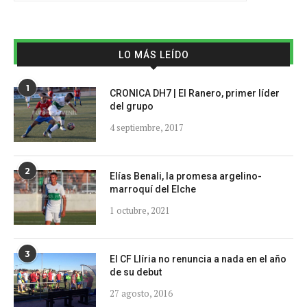
LO MÁS LEÍDO
1
CRONICA DH7 | El Ranero, primer líder
del grupo
4 septiembre, 2017
2
Elías Benali, la promesa argelino-
marroquí del Elche
1 octubre, 2021
3
El CF Llíria no renuncia a nada en el año
de su debut
27 agosto, 2016