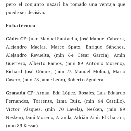
pero el conjunto nazarí ha tomado una ventaja que
puede ser decisiva.
Ficha técnica
Cádiz CF:
Juan Manuel Santaella, José Manuel Cabrera,
Alejandro Macías, Marco Spatz, Enrique Sánchez,
Alejandro Revuelta, (min 64 César García), Amin
Guerrero, Alberto Ramos, (min 89 Antonio Moreno),
Richard José Gómez, (min 73 Manuel Molina), Mario
Casero, (min 78 Jaime León), Roberto Aguilera.
Granada CF:
Arnau, Edu López, Rosales, Luis Eduardo
Fernandes, Torrente, Isma Ruíz, (min 64 Castillo),
Víctor Vázquez, (min 70 Lavela), Nesken, (min 89
Nesken), Dani Moreno, Aranda, Adrián Amir El Charani,
(min 89 Kessie).