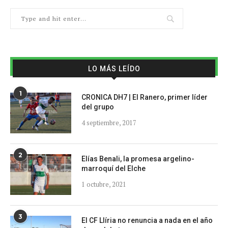
LO MÁS LEÍDO
1
CRONICA DH7 | El Ranero, primer líder
del grupo
4 septiembre, 2017
2
Elías Benali, la promesa argelino-
marroquí del Elche
1 octubre, 2021
3
El CF Llíria no renuncia a nada en el año