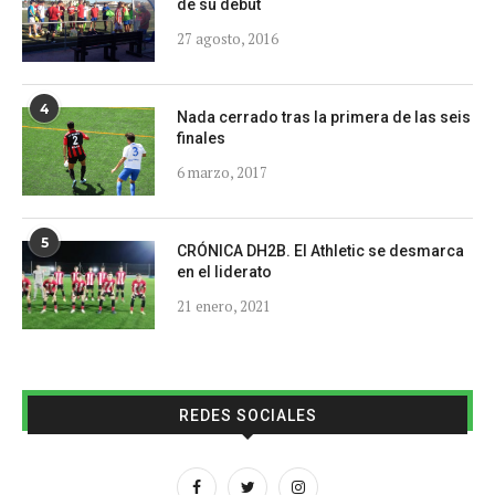
de su debut
27 agosto, 2016
4
Nada cerrado tras la primera de las seis
finales
6 marzo, 2017
5
CRÓNICA DH2B. El Athletic se desmarca
en el liderato
21 enero, 2021
REDES SOCIALES