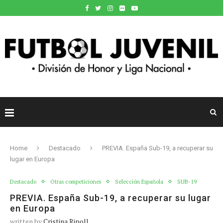
Home
Destacado
PREVIA. España Sub-19, a recuperar su
lugar en Europa
Destacado
Otras competiciones
Selección Española
SUB-19
PREVIA. España Sub-19, a recuperar su lugar
en Europa
written by
Cristina Ripoll