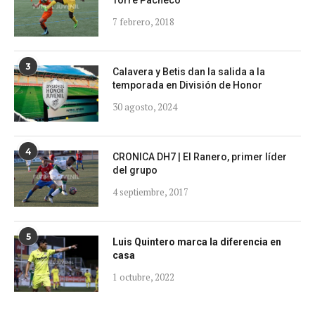
Torre Pacheco
7 febrero, 2018
3
Calavera y Betis dan la salida a la
temporada en División de Honor
30 agosto, 2024
4
CRONICA DH7 | El Ranero, primer líder
del grupo
4 septiembre, 2017
5
Luis Quintero marca la diferencia en
casa
1 octubre, 2022