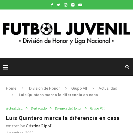
Home
Division de Honor
Grupo VII
Actualidad
Luis Quintero marca la diferencia en casa
Actualidad
Destacado
Division de Honor
Grupo VII
Luis Quintero marca la diferencia en casa
written by
Cristina Ripoll
1 octubre, 2022