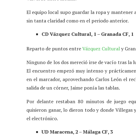
El equipo local supo guardar la ropa y mantener a
sin tanta claridad como en el periodo anterior.
CD Vázquez Cultural, 1 – Granada CF, 1
Reparto de puntos entre
Vázquez Cultural
y Gran
Ninguno de los dos mereció irse de vacío tras la 
El encuentro empezó muy intenso y prácticament
en el marcador, aprovechando Carlos León el recha
salida de un córner, Jaime ponía las tablas.
Por delante restaban 80 minutos de juego equ
quisieron ganar, lo dieron todo y donde Villegas 
el electrónico.
UD Maracena, 2 – Málaga CF, 3