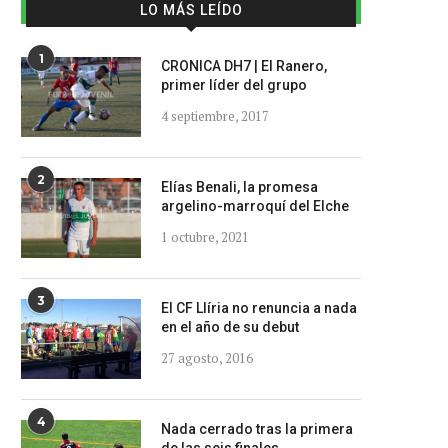
LO MÁS LEÍDO
1
CRONICA DH7 | El Ranero,
primer líder del grupo
4 septiembre, 2017
2
Elías Benali, la promesa
argelino-marroquí del Elche
1 octubre, 2021
3
El CF Llíria no renuncia a nada
en el año de su debut
27 agosto, 2016
4
Nada cerrado tras la primera