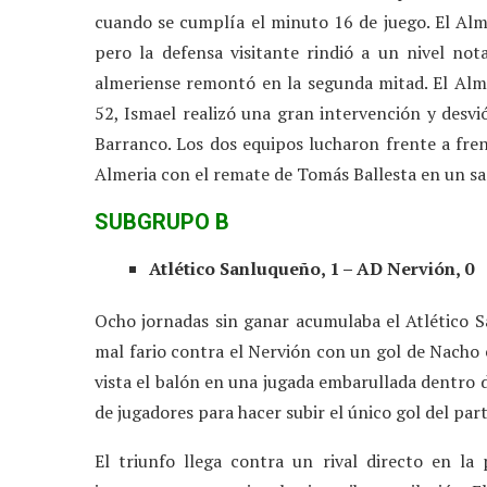
cuando se cumplía el minuto 16 de juego. El Alm
pero la defensa visitante rindió a un nivel not
almeriense remontó en la segunda mitad. El Alme
52, Ismael realizó una gran intervención y desvi
Barranco. Los dos equipos lucharon frente a fren
Almeria con el remate de Tomás Ballesta en un saq
SUBGRUPO B
Atlético Sanluqueño, 1 – AD Nervión, 0
Ocho jornadas sin ganar acumulaba el Atlético S
mal fario contra el Nervión con un gol de Nacho e
vista el balón en una jugada embarullada dentro 
de jugadores para hacer subir el único gol del part
El triunfo llega contra un rival directo en la 