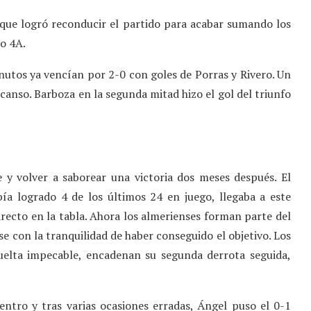
 que logró reconducir el partido para acabar sumando los
o 4A.
nutos ya vencían por 2-0 con goles de Porras y Rivero. Un
scanso. Barboza en la segunda mitad hizo el gol del triunfo
y volver a saborear una victoria dos meses después. El
a logrado 4 de los últimos 24 en juego, llegaba a este
irecto en la tabla. Ahora los almerienses forman parte del
se con la tranquilidad de haber conseguido el objetivo. Los
uelta impecable, encadenan su segunda derrota seguida,
ntro y tras varias ocasiones erradas, Ángel puso el 0-1