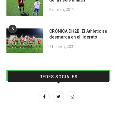
de las seis finales
6 marzo, 2017
5
CRÓNICA DH2B. El Athletic se
desmarca en el liderato
21 enero, 2021
REDES SOCIALES