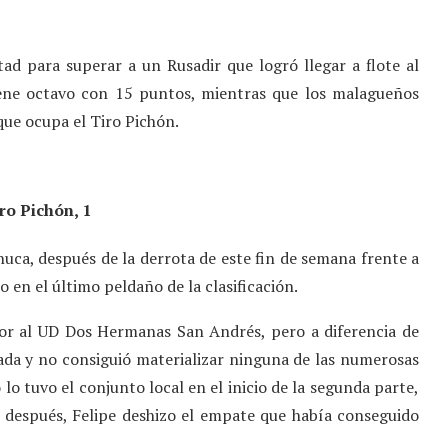
tad para superar a un Rusadir que logró llegar a flote al
iene octavo con 15 puntos, mientras que los malagueños
 que ocupa el Tiro Pichón.
ro Pichón, 1
 nuca, después de la derrota de este fin de semana frente a
n el último peldaño de la clasificación.
rior al UD Dos Hermanas San Andrés, pero a diferencia de
ada y no consiguió materializar ninguna de las numerosas
 lo tuvo el conjunto local en el inicio de la segunda parte,
 después, Felipe deshizo el empate que había conseguido