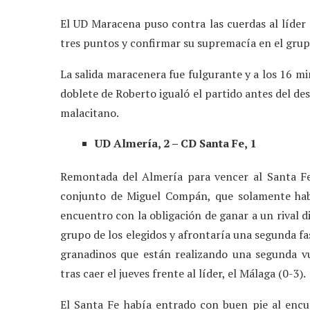
El UD Maracena puso contra las cuerdas al líder
tres puntos y confirmar su supremacía en el grup
La salida maracenera fue fulgurante y a los 16 mi
doblete de Roberto igualó el partido antes del de
malacitano.
UD Almería, 2 – CD Santa Fe, 1
Remontada del Almería para vencer al Santa Fe 
conjunto de Miguel Compán, que solamente habí
encuentro con la obligación de ganar a un rival d
grupo de los elegidos y afrontaría una segunda fa
granadinos que están realizando una segunda v
tras caer el jueves frente al líder, el Málaga (0-3).
El Santa Fe había entrado con buen pie al encue