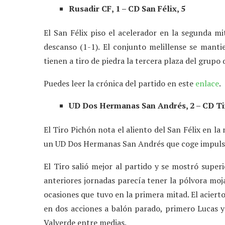
Rusadir CF, 1 – CD San Félix, 5
El San Félix piso el acelerador en la segunda mi
descanso (1-1). El conjunto melillense se mant
tienen a tiro de piedra la tercera plaza del grupo
Puedes leer la crónica del partido en este
enlace
.
UD Dos Hermanas San Andrés, 2 – CD Ti
El Tiro Pichón nota el aliento del San Félix en la
un UD Dos Hermanas San Andrés que coge impulso e
El Tiro salió mejor al partido y se mostró supe
anteriores jornadas parecía tener la pólvora moj
ocasiones que tuvo en la primera mitad. El acierto
en dos acciones a balón parado, primero Lucas y
Valverde entre medias.