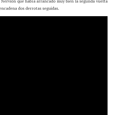
El Nervión que había arrancado muy bien la segunda vuelta
 encadena dos derrotas seguidas.