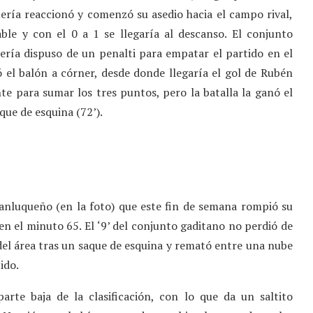
ería reaccionó y comenzó su asedio hacia el campo rival,
able y con el 0 a 1 se llegaría al descanso. El conjunto
ría dispuso de un penalti para empatar el partido en el
ó el balón a córner, desde donde llegaría el gol de Rubén
te para sumar los tres puntos, pero la batalla la ganó el
ue de esquina (72’).
anluqueño (en la foto) que este fin de semana rompió su
n el minuto 65. El ‘9’ del conjunto gaditano no perdió de
del área tras un saque de esquina y remató entre una nube
ido.
parte baja de la clasificación, con lo que da un saltito