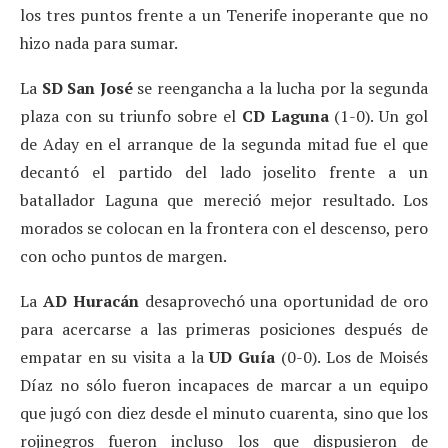
los tres puntos frente a un Tenerife inoperante que no
hizo nada para sumar.
La
SD San José
se reengancha a la lucha por la segunda
plaza con su triunfo sobre el
CD Laguna
(1-0). Un gol
de Aday en el arranque de la segunda mitad fue el que
decantó el partido del lado joselito frente a un
batallador Laguna que mereció mejor resultado. Los
morados se colocan en la frontera con el descenso, pero
con ocho puntos de margen.
La
AD Huracán
desaprovechó una oportunidad de oro
para acercarse a las primeras posiciones después de
empatar en su visita a la
UD Guía
(0-0). Los de Moisés
Díaz no sólo fueron incapaces de marcar a un equipo
que jugó con diez desde el minuto cuarenta, sino que los
rojinegros fueron incluso los que dispusieron de