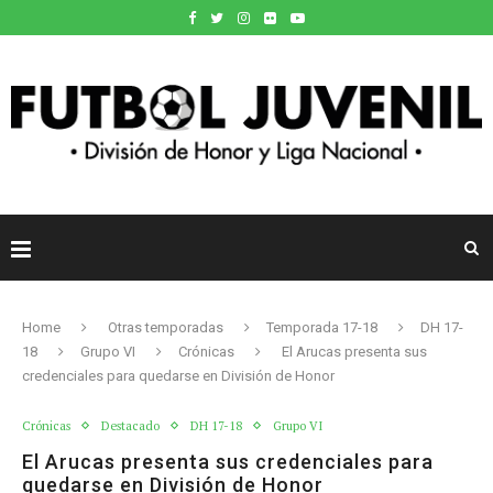
Home
Otras temporadas
Temporada 17-18
DH 17-
18
Grupo VI
Crónicas
El Arucas presenta sus
credenciales para quedarse en División de Honor
Crónicas
Destacado
DH 17-18
Grupo VI
El Arucas presenta sus credenciales para
quedarse en División de Honor