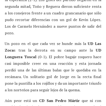
segunda mitad, Toño y Reguera dieron suficiente renta
a los conejeros frente a un cuadro grancanario que sólo
pudo recortar diferencias con un gol de Kevin López.
Los de Carmelo Hernández a nueve puntos de salir del
pozo.
Un pozo en el que cada vez se hunde más la
UD Las
Zoca
s tras la derrota en su campo ante la
UD
Longuera Toscal
(0-1). El pobre bagaje zoquero hace
casi imposible creer en una reacción y esta jornada
perdió una de las últimas balas que le quedaba en la
recámara. Un solitario gol de Jorge en la recta final
pone la puntilla a los rojillos y da un importante triunfo
a los norteños para seguir lejos de la quema.
Aún peor está un
CD San Pedro Mártir
que ni con