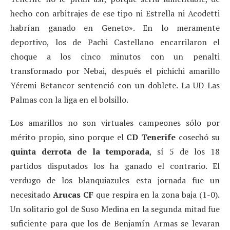
hecho con arbitrajes de ese tipo ni Estrella ni Acodetti
habrían ganado en Geneto». En lo meramente
deportivo, los de Pachi Castellano encarrilaron el
choque a los cinco minutos con un penalti
transformado por Nebai, después el pichichi amarillo
Yéremi Betancor sentenció con un doblete. La UD Las
Palmas con la liga en el bolsillo.
Los amarillos no son virtuales campeones sólo por
mérito propio, sino porque el
CD Tenerife
cosechó su
quinta derrota de la temporada
, sí 5 de los 18
partidos disputados los ha ganado el contrario. El
verdugo de los blanquiazules esta jornada fue un
necesitado
Arucas CF
que respira en la zona baja (1-0).
Un solitario gol de Suso Medina en la segunda mitad fue
suficiente para que los de Benjamín Armas se levaran