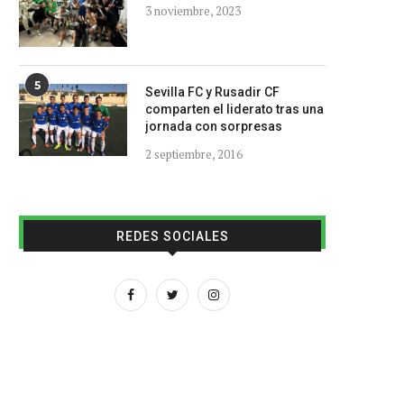
3 noviembre, 2023
5
Sevilla FC y Rusadir CF
comparten el liderato tras una
jornada con sorpresas
2 septiembre, 2016
REDES SOCIALES