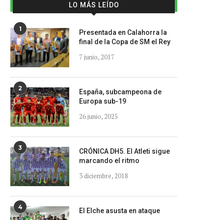
LO MÁS LEÍDO
1
Presentada en Calahorra la
final de la Copa de SM el Rey
7 junio, 2017
2
España, subcampeona de
Europa sub-19
26 junio, 2025
3
CRÓNICA DH5. El Atleti sigue
marcando el ritmo
3 diciembre, 2018
4
El Elche asusta en ataque