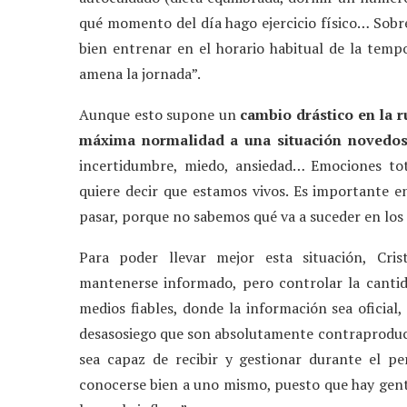
qué momento del día hago ejercicio físico… Sobre
bien entrenar en el horario habitual de la tempo
amena la jornada”.
Aunque esto supone un
cambio drástico en la r
máxima normalidad a una situación novedos
incertidumbre, miedo, ansiedad… Emociones t
quiere decir que estamos vivos. Es importante en
pasar, porque no sabemos qué va a suceder en los
Para poder llevar mejor esta situación, Cri
mantenerse informado, pero controlar la cantid
medios fiables, donde la información sea oficial
desasosiego que son absolutamente contraproduc
sea capaz de recibir y gestionar durante el p
conocerse bien a uno mismo, puesto que hay gente