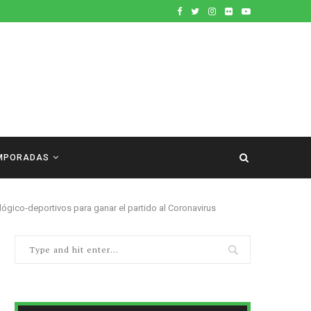
MPORADAS
ógico-deportivos para ganar el partido al Coronavirus