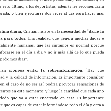
 esto último, a los deportistas, además les recomendaría
rada, o bien ejercitarse dos veces al día para hacer más
utina diaria
, Cristian insiste en la
necesidad
de “
darle la
a para todos
. Una realidad que genera muchas dudas e
otalmente humanas, que las sintamos es normal porque
focarse en el día a día y no ir más allá de lo que pueda
 próximos días”.
stian aconseja
evitar la sobreinformación
. “Hay que
ad y la calidad de información. Es importante consultar
, en el caso de no ser así podría provocar sensaciones de
entes en este momento; y luego la cantidad que cada uno
eriodo que va a estar encerrado en casa. Es importante
 que es capaz de estar informándose todo el día y otra a