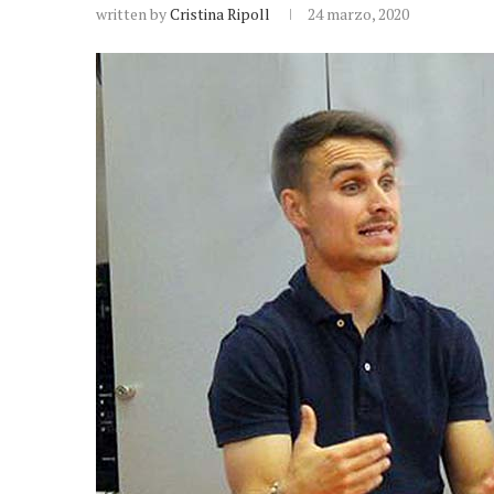
written by
Cristina Ripoll
24 marzo, 2020