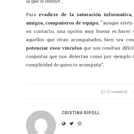
la que le influye”.
Para
evadirse de la saturación informativa
,
amigos, compañeros de equipo
, “aunque estén 
en contacto, una opción muy buena es hacer v
aquellos que vivan acompañados, bien sea con
potenciar esos vínculos
que nos resultan difícil
conjuntas que nos diviertan como por ejemplo co
complicidad de quien te acompaña”.
0 comment
CRISTINA RIPOLL