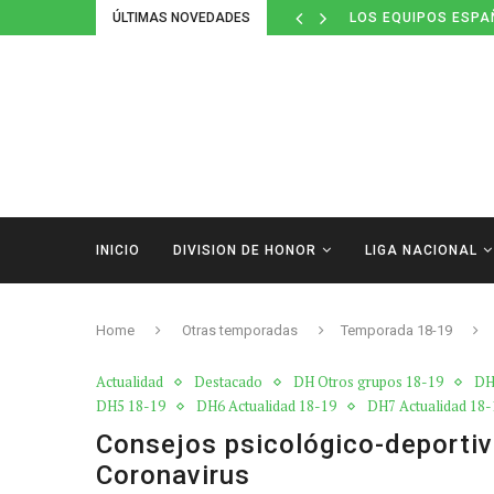
ÚLTIMAS NOVEDADES
LOS EQUIPOS ESPA
INICIO
DIVISION DE HONOR
LIGA NACIONAL
Home
Otras temporadas
Temporada 18-19
Actualidad
Destacado
DH Otros grupos 18-19
DH
DH5 18-19
DH6 Actualidad 18-19
DH7 Actualidad 18-
Consejos psicológico-deportivo
Coronavirus