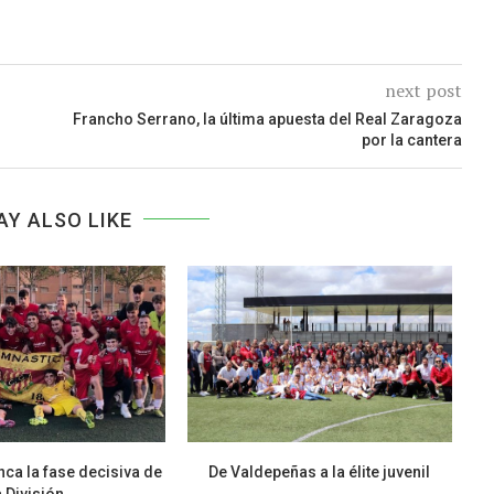
next post
Francho Serrano, la última apuesta del Real Zaragoza
por la cantera
AY ALSO LIKE
ca la fase decisiva de
De Valdepeñas a la élite juvenil
La
a División...