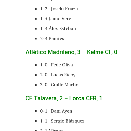
1-2 Joselu Friaza
1-3 Jaime Vere
1-4 Álex Esteban
2-4 Pamíes
Atlético Madrileño, 3 – Kelme CF, 0
1-0 Fede Oliva
2-0 Lucas Ricoy
3-0 Guille Macho
CF Talavera, 2 – Lorca CFB, 1
0-1 Dani Ayen
1-1 Sergio Blázquez
2-1 Mirana