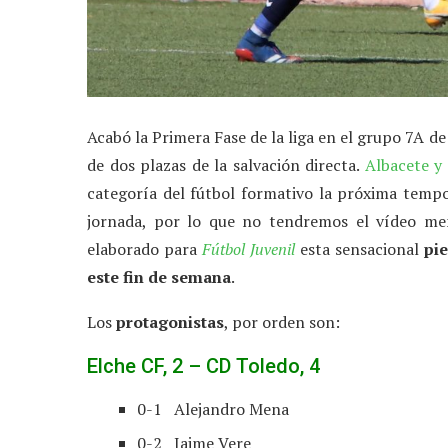
Acabó la Primera Fase de la liga en el grupo 7A d
de dos plazas de la salvación directa.
Albacete y
categoría del fútbol formativo la próxima tem
jornada, por lo que no tendremos el vídeo me
elaborado para
Fútbol Juvenil
esta sensacional
pi
este fin de semana
.
Los
protagonistas
, por orden son:
Elche CF, 2 – CD Toledo, 4
0-1 Alejandro Mena
0-2 Jaime Vere