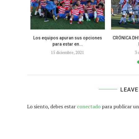
 ya tiene
Los equipos apuran sus opciones
CRÓNICA DH5.
para estar en...
15 diciembre, 2021
3 
LEAVE
Lo siento, debes estar
conectado
para publicar un