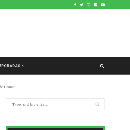
MPORADAS
 de Honor