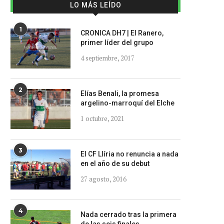
LO MÁS LEÍDO
1
CRONICA DH7 | El Ranero,
primer líder del grupo
4 septiembre, 2017
2
Elías Benali, la promesa
argelino-marroquí del Elche
1 octubre, 2021
3
El CF Llíria no renuncia a nada
en el año de su debut
27 agosto, 2016
4
Nada cerrado tras la primera