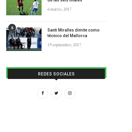
de las seis finales
6 marzo, 2017
5
Santi Miralles dimite como
técnico del Mallorca
19 septiembre, 2017
REDES SOCIALES