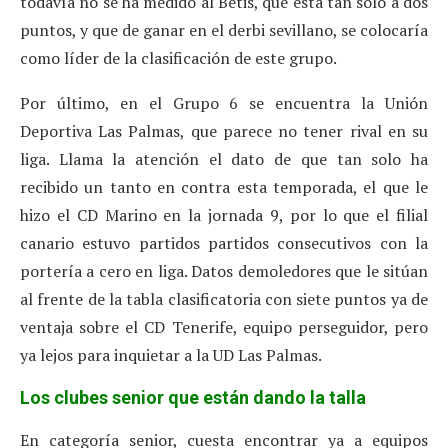
todavía no se ha medido al Betis, que está tan solo a dos
puntos, y que de ganar en el derbi sevillano, se colocaría
como líder de la clasificación de este grupo.
Por último, en el Grupo 6 se encuentra la Unión
Deportiva Las Palmas, que parece no tener rival en su
liga. Llama la atención el dato de que tan solo ha
recibido un tanto en contra esta temporada, el que le
hizo el CD Marino en la jornada 9, por lo que el filial
canario estuvo partidos partidos consecutivos con la
portería a cero en liga. Datos demoledores que le sitúan
al frente de la tabla clasificatoria con siete puntos ya de
ventaja sobre el CD Tenerife, equipo perseguidor, pero
ya lejos para inquietar a la UD Las Palmas.
Los clubes senior que están dando la talla
En categoría senior, cuesta encontrar ya a equipos