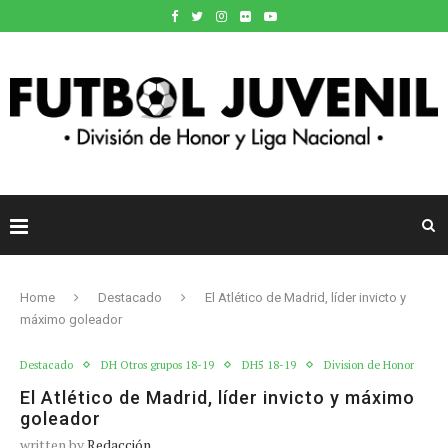
Home
Destacado
El Atlético de Madrid, líder invicto y
máximo goleador
Destacado
DH Otros grupos 18-19
DH5 18-19
Division de Honor
El Atlético de Madrid, líder invicto y máximo
goleador
written by
Redacción