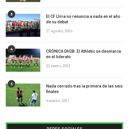
3
El CF Llíria no renuncia a nada en el año
de su debut
27 agosto, 2016
4
CRÓNICA DH2B. El Athletic se desmarca
en el liderato
21 enero, 2021
5
Nada cerrado tras la primera de las seis
finales
6 marzo, 2017