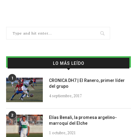
LO MÁS LEÍDO
1
CRONICA DH7 | El Ranero, primer líder
del grupo
4 septiembre, 2017
2
Elías Benali, la promesa argelino-
marroquí del Elche
1 octubre, 2021