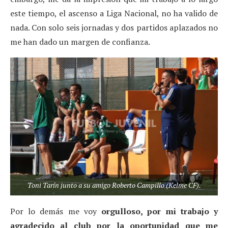
este tiempo, el ascenso a Liga Nacional, no ha valido de
nada. Con solo seis jornadas y dos partidos aplazados no
me han dado un margen de confianza.
Toni Tarín junto a su amigo Roberto Campillo (Kelme CF).
Por lo demás me voy
orgulloso, por mi trabajo y
agradecido al club por la oportunidad que me