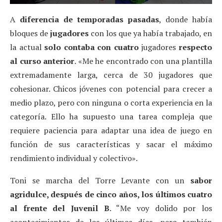
A
diferencia de temporadas pasadas
, donde había
bloques de
jugadores
con los que ya había trabajado, en
la actual
solo contaba con cuatro
jugadores
respecto
al curso anterior
. «Me he encontrado con una plantilla
extremadamente larga, cerca de 30 jugadores que
cohesionar. Chicos jóvenes con potencial para crecer a
medio plazo, pero con ninguna o corta experiencia en la
categoría. Ello ha supuesto una tarea compleja que
requiere paciencia para adaptar una idea de juego en
función de sus características y sacar el máximo
rendimiento individual y colectivo».
Toni se marcha del Torre Levante con un
sabor
agridulce, después de cinco años, los últimos cuatro
al frente del Juvenil B
. “Me voy dolido por los
acontecimientos de los últimos días, pero también