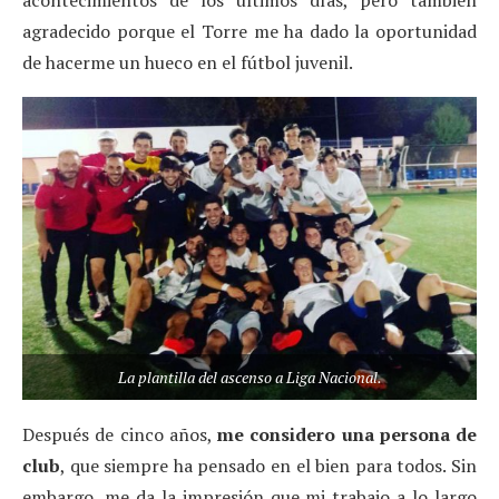
agradecido porque el Torre me ha dado la oportunidad
de hacerme un hueco en el fútbol juvenil.
La plantilla del ascenso a Liga Nacional.
Después de cinco años,
me considero una persona de
club
, que siempre ha pensado en el bien para todos. Sin
embargo, me da la impresión que mi trabajo a lo largo