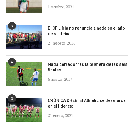
1 octubre, 2021
3
El CF Llíria no renuncia a nada en el año
de su debut
27 agosto, 2016
4
Nada cerrado tras la primera de las seis
finales
6 marzo, 2017
5
CRÓNICA DH2B. El Athletic se desmarca
en el liderato
21 enero, 2021