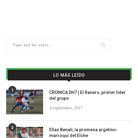
LO MÁS LEÍDO
1
CRONICA DH7 | El Ranero, primer líder
del grupo
4 septiembre, 2017
2
Elías Benali, la promesa argelino-
marroquí del Elche