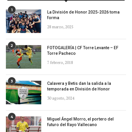
1
La División de Honor 2025-2026 toma
forma
28 marzo, 2025
2
FOTOGALERÍA | CF Torre Levante – EF
Torre Pacheco
7 febrero, 2018
3
Calavera y Betis dan la salida a la
temporada en División de Honor
30 agosto, 2024
4
Miguel Ángel Morro, el portero del
futuro del Rayo Vallecano