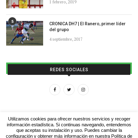
1 febrero, 2019
5
CRONICA DH7 | El Ranero, primer líder
del grupo
4 septiembre, 2017
REDES SOCIALES
Utilizamos cookies para ofrecer nuestros servicios y recoger
información estadística. Si continuas navegando, entendemos
que aceptas su instalación y uso. Puedes cambiar la
Aviso legal
Contacto
Colabora con nosotros
configuración y obtener más información en nuestra Política de