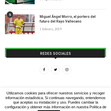
5
Miguel Ángel Morro, el portero del
futuro del Rayo Vallecano
1 febrero, 2019
REDES SOCIALES
Utilizamos cookies para ofrecer nuestros servicios y recoger
información estadística. Si continuas navegando, entendemos
que aceptas su instalación y uso. Puedes cambiar la
Aviso legal
Contacto
Colabora con nosotros
configuración y obtener más información en nuestra Política de