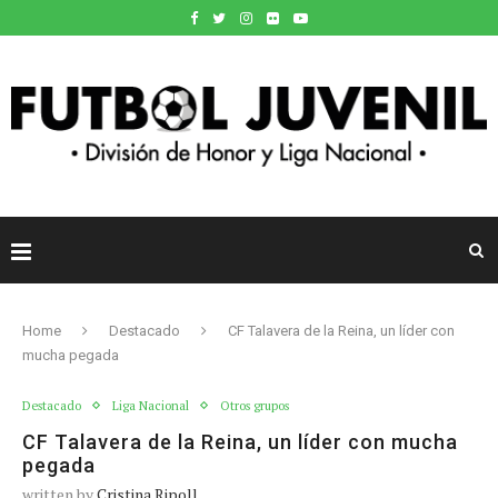
Home
Destacado
CF Talavera de la Reina, un líder con
mucha pegada
Destacado
Liga Nacional
Otros grupos
CF Talavera de la Reina, un líder con mucha
pegada
written by
Cristina Ripoll