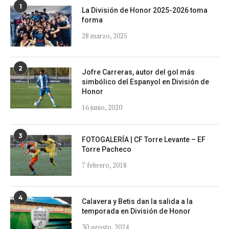
1
La División de Honor 2025-2026 toma
forma
28 marzo, 2025
2
Jofre Carreras, autor del gol más
simbólico del Espanyol en División de
Honor
16 junio, 2020
3
FOTOGALERÍA | CF Torre Levante – EF
Torre Pacheco
7 febrero, 2018
4
Calavera y Betis dan la salida a la
temporada en División de Honor
30 agosto, 2024