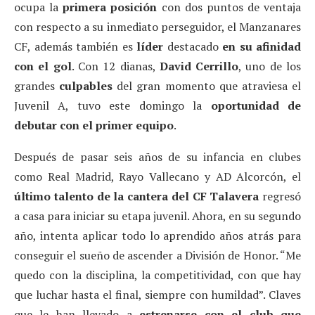
ocupa la
primera posición
con dos puntos de ventaja
con respecto a su inmediato perseguidor, el Manzanares
CF, además también es
líder
destacado
en su afinidad
con el gol
. Con 12 dianas,
David Cerrillo
, uno de los
grandes
culpables
del gran momento que atraviesa el
Juvenil A, tuvo este domingo la
oportunidad de
debutar con el primer equipo
.
Después de pasar seis años de su infancia en clubes
como Real Madrid, Rayo Vallecano y AD Alcorcón, el
último talento de la cantera del CF Talavera
regresó
a casa para iniciar su etapa juvenil. Ahora, en su segundo
año, intenta aplicar todo lo aprendido años atrás para
conseguir el sueño de ascender a División de Honor. “Me
quedo con la disciplina, la competitividad, con que hay
que luchar hasta el final, siempre con humildad”. Claves
que le han llevado a
estrenarse con el club que