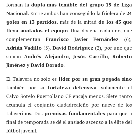
forman la
dupla más temible del grupo 15 de Liga
Nacional
. Entre ambos han conseguido la friolera de
24
goles en 13 partidos
, más de la mitad
de los 43 que
lleva anotados el equipo
. Una docena cada uno, que
complementan
Francisco Javier Fernández
(6),
Adrián Vadillo
(5),
David Rodríguez
(2), por uno que
suman
Andrés Alejandro, Jesús Carrillo, Roberto
Jiménez
y
David Dorado
.
El Talavera no solo es
líder por su gran pegada
sino
también por su
fortaleza defensiva
, solamente el
Calvo Sotelo Puertollano CF encaja menos. Siete tanto
acumula el conjunto ciudadrealeño por nueve de los
talaverinos. Dos
premisas fundamentales
para que a
final de temporada se dé el ansiado ascenso a la élite del
fútbol juvenil.