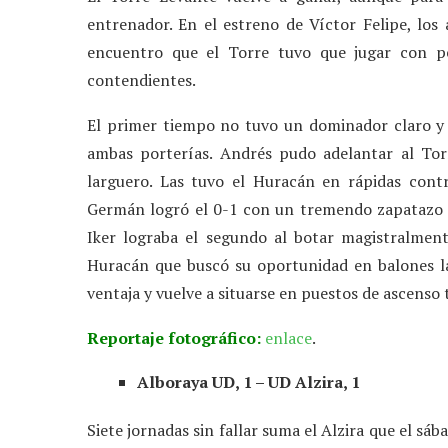
entrenador. En el estreno de Víctor Felipe, los
encuentro que el Torre tuvo que jugar con pe
contendientes.
El primer tiempo no tuvo un dominador claro y l
ambas porterías. Andrés pudo adelantar al Torr
larguero. Las tuvo el Huracán en rápidas contra
Germán logró el 0-1 con un tremendo zapatazo des
Iker lograba el segundo al botar magistralmen
Huracán que buscó su oportunidad en balones la
ventaja y vuelve a situarse en puestos de ascenso 
Reportaje fotográfico:
enlace
.
Alboraya UD, 1 – UD Alzira, 1
Siete jornadas sin fallar suma el Alzira que el sáb