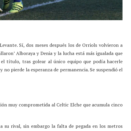
e Levante. Sí, dos meses después los de Orriols volvieron a
Fallaron’ Alboraya y Denia y la lucha está más igualada que
el título, tras golear al único equipo que podía hacerle
a y no pierde la esperanza de permanencia. Se suspendió el
uación muy comprometida al Celtic Elche que acumula cinco
 su rival, sin embargo la falta de pegada en los metros