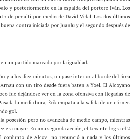
palo y posteriormente en la espalda del portero Iván. Los
nto de penalti por medio de David Vidal. Los dos últimos
buena contra iniciada por Juanlu y el segundo después de
 en un partido marcado por la igualdad.
 y a los diez minutos, un pase interior al borde del área
 Arnau con un tiro desde fuera baten a Yoel. El Alcoyano
o fue dejándose ver en la zona ofensiva con llegadas de
sada la media hora, Érik empata a la salida de un córner.
ndo gol.
ía la posesión pero no avanzaba de medio campo, mientras
vez era mayor. En una segunda acción, el Levante logra el 2
El conjunto de Alcoy no renunció a nada y los últimos