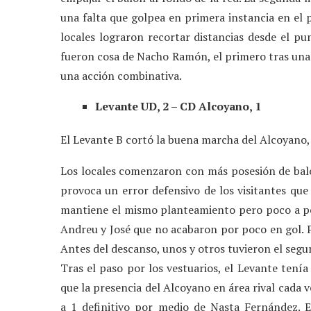
una falta que golpea en primera instancia en el 
locales lograron recortar distancias desde el pu
fueron cosa de Nacho Ramón, el primero tras una 
una acción combinativa.
Levante UD, 2 – CD Alcoyano, 1
El Levante B cortó la buena marcha del Alcoyano,
Los locales comenzaron con más posesión de balón
provoca un error defensivo de los visitantes que
mantiene el mismo planteamiento pero poco a poc
Andreu y José que no acabaron por poco en gol. Pa
Antes del descanso, unos y otros tuvieron el segu
Tras el paso por los vestuarios, el Levante ten
que la presencia del Alcoyano en área rival cada 
a 1 definitivo por medio de Nasta Fernández. 