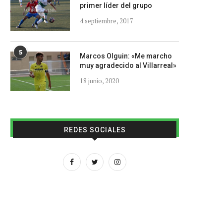
primer líder del grupo
4 septiembre, 2017
5
Marcos Olguin: «Me marcho
muy agradecido al Villarreal»
18 junio, 2020
REDES SOCIALES