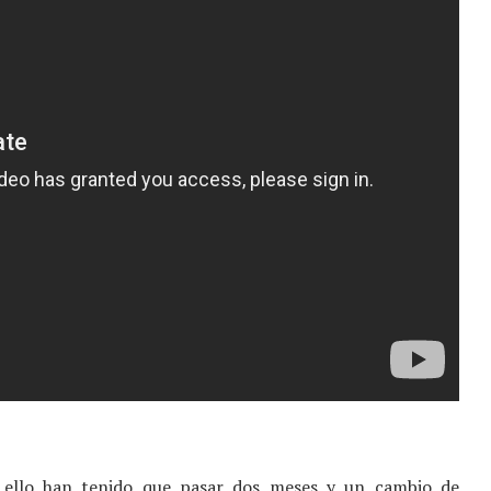
a ello han tenido que pasar dos meses y un cambio de