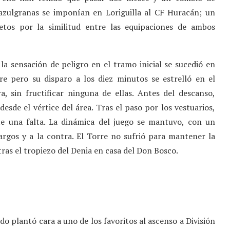
 azulgranas se imponían en Loriguilla al CF Huracán; un
tos por la similitud entre las equipaciones de ambos
a sensación de peligro en el tramo inicial se sucedió en
e pero su disparo a los diez minutos se estrelló en el
, sin fructificar ninguna de ellas. Antes del descanso,
de el vértice del área. Tras el paso por los vestuarios,
te una falta. La dinámica del juego se mantuvo, con un
rgos y a la contra. El Torre no sufrió para mantener la
tras el tropiezo del Denia en casa del Don Bosco.
ado plantó cara a uno de los favoritos al ascenso a División