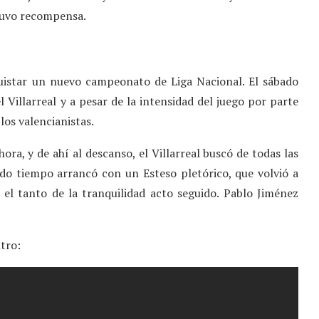
tuvo recompensa.
uistar un nuevo campeonato de Liga Nacional. El sábado
l Villarreal y a pesar de la intensidad del juego por parte
los valencianistas.
ora, y de ahí al descanso, el Villarreal buscó de todas las
ndo tiempo arrancó con un Esteso pletórico, que volvió a
 el tanto de la tranquilidad acto seguido. Pablo Jiménez
tro: