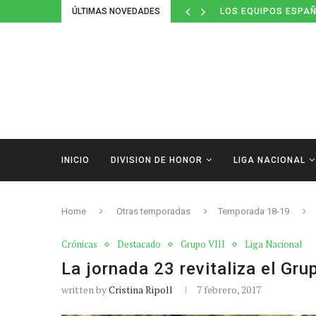
ÚLTIMAS NOVEDADES
DEFINIDOS LOS CAL
INICIO
DIVISION DE HONOR
LIGA NACIONAL
Home
Otras temporadas
Temporada 18-19
Crónicas
Destacado
Grupo VIII
Liga Nacional
La jornada 23 revitaliza el Gru
written by
Cristina Ripoll
7 febrero, 2017