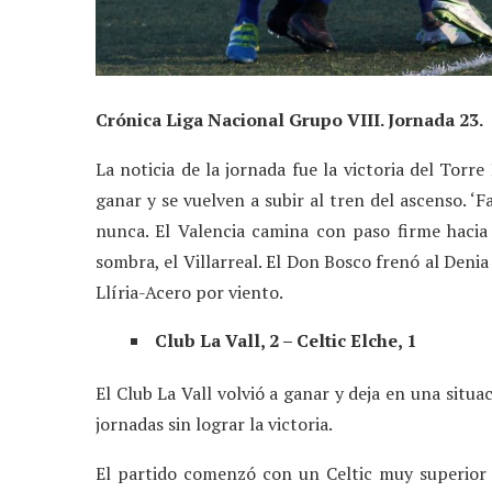
Crónica Liga Nacional Grupo VIII. Jornada 23.
La noticia de la jornada fue la victoria del Torr
ganar y se vuelven a subir al tren del ascenso. ‘
nunca. El Valencia camina con paso firme hacia 
sombra, el Villarreal. El Don Bosco frenó al Deni
Llíria-Acero por viento.
Club La Vall, 2 – Celtic Elche, 1
El Club La Vall volvió a ganar y deja en una sit
jornadas sin lograr la victoria.
El partido comenzó con un Celtic muy superior a