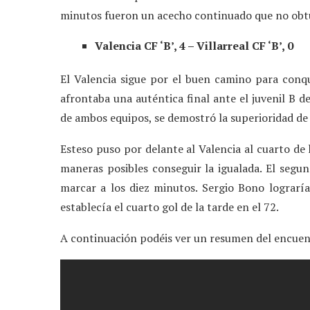
minutos fueron un acecho continuado que no ob
Valencia CF ‘B’, 4 – Villarreal CF ‘B’, 0
El Valencia sigue por el buen camino para conq
afrontaba una auténtica final ante el juvenil B de
de ambos equipos, se demostró la superioridad de 
Esteso puso por delante al Valencia al cuarto de h
maneras posibles conseguir la igualada. El segu
marcar a los diez minutos. Sergio Bono lograría
establecía el cuarto gol de la tarde en el 72.
A continuación podéis ver un resumen del encuen