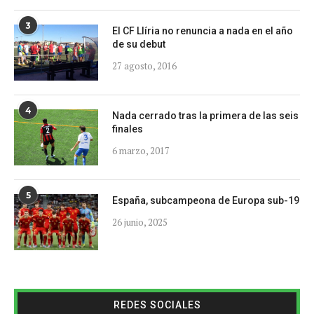
3
El CF Llíria no renuncia a nada en el año
de su debut
27 agosto, 2016
4
Nada cerrado tras la primera de las seis
finales
6 marzo, 2017
5
España, subcampeona de Europa sub-19
26 junio, 2025
REDES SOCIALES