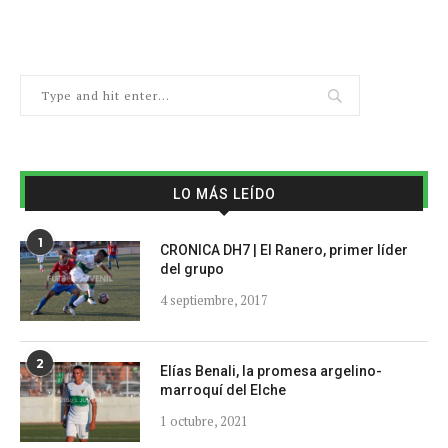
LO MÁS LEÍDO
1
CRONICA DH7 | El Ranero, primer líder
del grupo
4 septiembre, 2017
2
Elías Benali, la promesa argelino-
marroquí del Elche
1 octubre, 2021