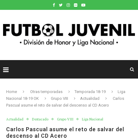
Home
Otras temporadas
Temporada 18-19
Liga
Nacional 18-19 OK
Grupo VIII
Actualidad
Carlos
Pascual asume el reto de salvar del descenso al CD Acero
Actualidad
Destacado
Grupo VIII
Liga Nacional
Carlos Pascual asume el reto de salvar del
descenso al CD Acero