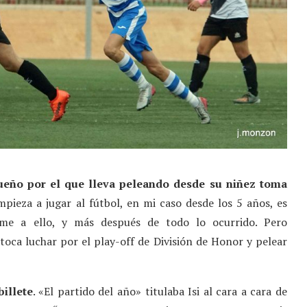
ueño por el que lleva peleando desde su niñez toma
pieza a jugar al fútbol, en mi caso desde los 5 años, es
rme a ello, y más después de todo lo ocurrido. Pero
oca luchar por el play-off de División de Honor y pelear
billete
. «El partido del año» titulaba Isi al cara a cara de