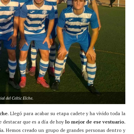
ial del Celtic Elche.
lche
. Llegó para acabar su etapa cadete y ha vivido toda la
de destacar que es a día de hoy
lo mejor de ese vestuario.
lia. Hemos creado un grupo de grandes personas dentro y