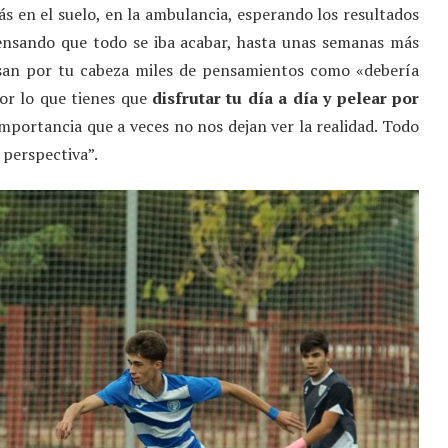
ás en el suelo, en la ambulancia, esperando los resultados
ensando que todo se iba acabar, hasta unas semanas más
asan por tu cabeza miles de pensamientos como «debería
por lo que tienes que
disfrutar tu día a día y pelear por
 importancia que a veces no nos dejan ver la realidad. Todo
 perspectiva”.