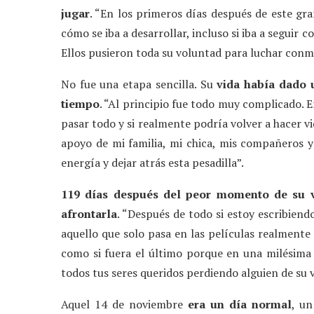
jugar
. “En los primeros días después de este gr
cómo se iba a desarrollar, incluso si iba a seguir
Ellos pusieron toda su voluntad para luchar conmi
No fue una etapa sencilla. Su
vida había dado 
tiempo
. “Al principio fue todo muy complicado. 
pasar todo y si realmente podría volver a hacer vi
apoyo de mi familia, mi chica, mis compañeros 
energía y dejar atrás esta pesadilla”.
119 días después del peor momento de su 
afrontarla
. “Después de todo si estoy escribiend
aquello que solo pasa en las películas realmente 
como si fuera el último porque en una milésima
todos tus seres queridos perdiendo alguien de su v
Aquel 14 de noviembre
era un día normal
, un