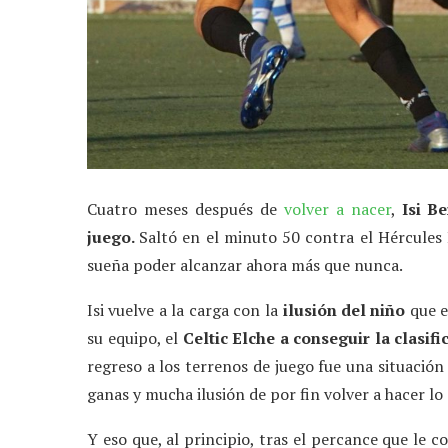
Cuatro meses después de
volver a nacer
,
Isi B
juego.
Saltó en el minuto 50 contra el Hércules
sueña poder alcanzar ahora más que nunca.
Isi vuelve a la carga con la
ilusión del niño
que e
su equipo, el
Celtic Elche a conseguir la clasif
regreso a los terrenos de juego fue una situació
ganas y mucha ilusión de por fin volver a hacer l
Y eso que, al principio, tras el percance que le c