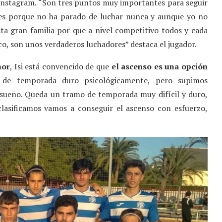
 Instagram. “Son tres puntos muy importantes para seguir
o es porque no ha parado de luchar nunca y aunque yo no
ta gran familia por que a nivel competitivo todos y cada
o, son unos verdaderos luchadores” destaca el jugador.
nor
, Isi está convencido de que
el ascenso es una opción
de temporada duro psicológicamente, pero supimos
 sueño. Queda un tramo de temporada muy difícil y duro,
clasificamos vamos a conseguir el ascenso con esfuerzo,