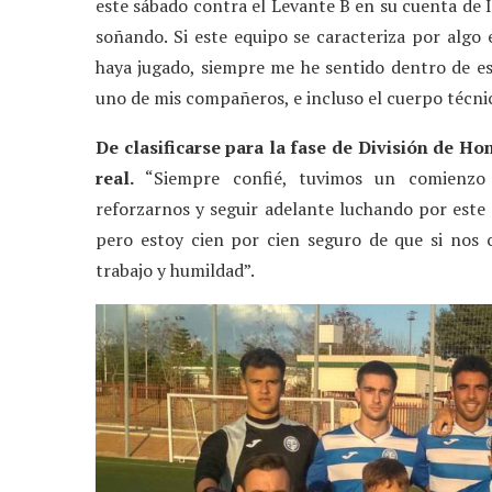
este sábado contra el Levante B en su cuenta de
soñando. Si este equipo se caracteriza por alg
haya jugado, siempre me he sentido dentro de es
uno de mis compañeros, e incluso el cuerpo técnic
De clasificarse para la fase de División de Ho
real.
“Siempre confié, tuvimos un comienzo 
reforzarnos y seguir adelante luchando por este
pero estoy cien por cien seguro de que si nos 
trabajo y humildad”.