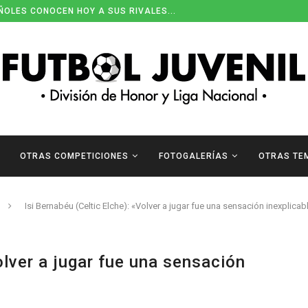
ENDARIOS DE DIVISIÓN DE HONOR
OTRAS COMPETICIONES
FOTOGALERÍAS
OTRAS TE
Isi Bernabéu (Celtic Elche): «Volver a jugar fue una sensación inexplicab
olver a jugar fue una sensación