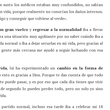
an susto los médicos estaban muy confundidos, no sabían
 con vida, porque realmente no conocían los daños internos.
go y conseguir que volviese al verde».
un gran vuelco
y
regresar a la normalidad
iba a llevar
Era una situación muy agobiante por no saber cuándo iba a
da normal o iba a dejar secuelas en mi vida, pero gracias al
y gente más cercana me ayudó a seguir luchando con esa
vida
, Isi ha experimentado un
cambio en la forma de
o esto es gracias a Dios. Porque te das cuenta de que todo
te puede pasar, y es por eso que cada día tienes que vivir
 de segundo lo puedes perder todo, pero no solo yo sino
ida.
 partido normal, incluso esa tarde iba a celebrar mi 18