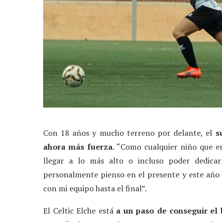
Con 18 años y mucho terreno por delante, el
s
ahora más fuerza
. “Como cualquier niño que em
llegar a lo más alto o incluso poder dedica
personalmente pienso en el presente y este año t
con mi equipo hasta el final”.
El Celtic Elche está
a un paso de conseguir el 