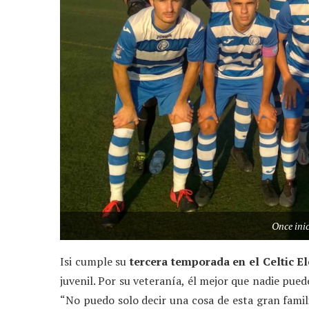
Once inic
Isi cumple su
tercera temporada en el Celtic E
juvenil. Por su veteranía, él mejor que nadie pue
“No puedo solo decir una cosa de esta gran fami