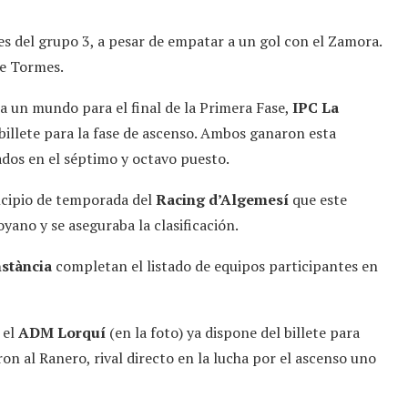
es del grupo 3, a pesar de empatar a un gol con el Zamora.
de Tormes.
a un mundo para el final de la Primera Fase,
IPC La
billete para la fase de ascenso. Ambos ganaron esta
ados en el séptimo y octavo puesto.
incipio de temporada del
Racing d’Algemesí
que este
yano y se aseguraba la clasificación.
stància
completan el listado de equipos participantes en
 el
ADM Lorquí
(en la foto) ya dispone del billete para
on al Ranero, rival directo en la lucha por el ascenso uno