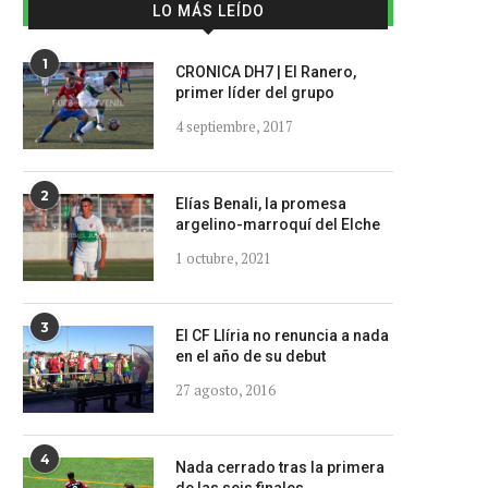
LO MÁS LEÍDO
1
CRONICA DH7 | El Ranero,
primer líder del grupo
4 septiembre, 2017
2
Elías Benali, la promesa
argelino-marroquí del Elche
1 octubre, 2021
3
El CF Llíria no renuncia a nada
en el año de su debut
27 agosto, 2016
4
Nada cerrado tras la primera