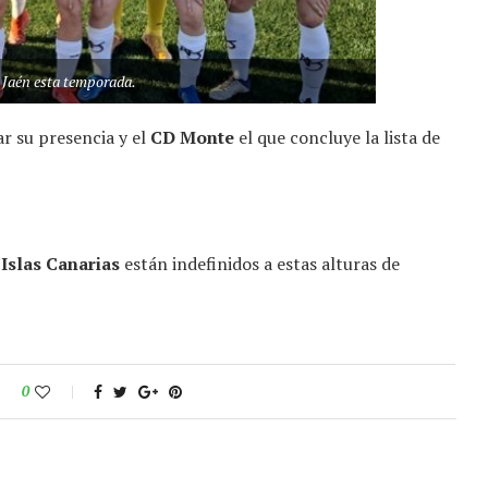
o Jaén esta temporada.
ar su presencia y el
CD Monte
el que concluye la lista de
 Islas Canarias
están indefinidos a estas alturas de
0