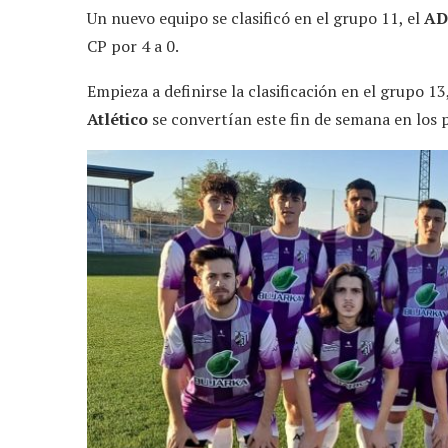
Un nuevo equipo se clasificó en el grupo 11, el
AD
CP por 4 a 0.
Empieza a definirse la clasificación en el grupo 1
Atlético
se convertían este fin de semana en los p