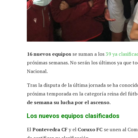
16 nuevos equipos
se suman a los
39 ya clasifica
próximas semanas. No serán los últimos ya que t
Nacional.
Tras la disputa de la última jornada se ha conocid
próxima temporada en la categoría reina del fútbol
de semana su lucha por el ascenso.
Los nuevos equipos clasificados
El
Pontevedra CF
y el
Coruxo FC
se unen al Comp