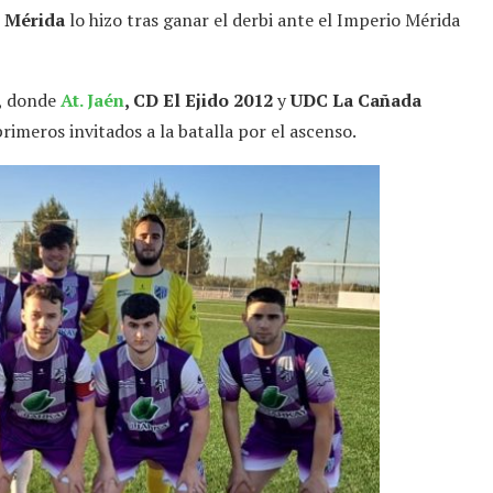
 Mérida
lo hizo tras ganar el derbi ante el Imperio Mérida
3, donde
At. Jaén
, CD El Ejido 2012
y
UDC La Cañada
rimeros invitados a la batalla por el ascenso.