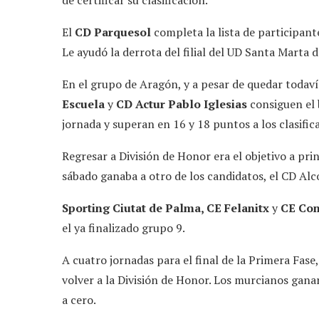
de certificar su clasificación.
El
CD Parquesol
completa la lista de participant
Le ayudó la derrota del filial del UD Santa Marta 
En el grupo de Aragón, y a pesar de quedar todaví
Escuela
y
CD Actur Pablo Iglesias
consiguen el 
jornada y superan en 16 y 18 puntos a los clasific
Regresar a División de Honor era el objetivo a pr
sábado ganaba a otro de los candidatos, el CD Alco
Sporting Ciutat de Palma, CE Felanitx
y
CE Con
el ya finalizado grupo 9.
A cuatro jornadas para el final de la Primera Fase,
volver a la División de Honor. Los murcianos ganar
a cero.