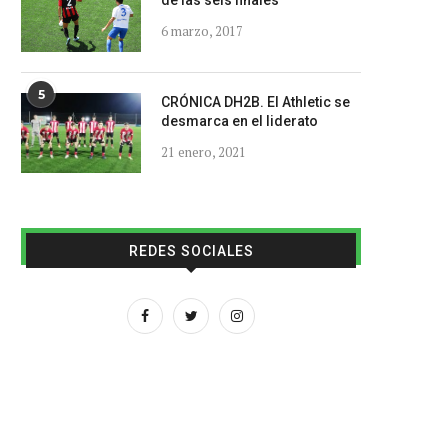
de las seis finales
6 marzo, 2017
5
CRÓNICA DH2B. El Athletic se
desmarca en el liderato
21 enero, 2021
REDES SOCIALES