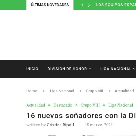
LOS EQUIPOS ESPA
ÚLTIMAS NOVEDADES
DEFINIDOS LOS CAL
INICIO
DIVISION DE HONOR
LIGA NACIONAL
Home
Liga Nacional
Grupo VIII
Actualidad
Actualidad
Destacado
Grupo VIII
Liga Nacional
16 nuevos soñadores con la Di
written by
Cristina Ripoll
18 marzo, 2021