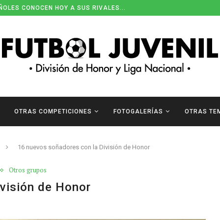
ÑOLES CONOCEN HOY A SUS RIVALES...
ENDARIOS DE DIVISIÓN DE HONOR
OTRAS COMPETICIONES
FOTOGALERÍAS
OTRAS TE
16 nuevos soñadores con la División de Honor
Otros grupos
visión de Honor