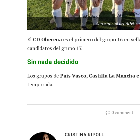
Once inicial del Atlétic
El
CD Oberena
es el primero del grupo 16 en sell
candidatos del grupo 17.
Sin nada decidido
Los grupos de
País Vasco, Castilla La Mancha e
temporada.
0 comment
CRISTINA RIPOLL