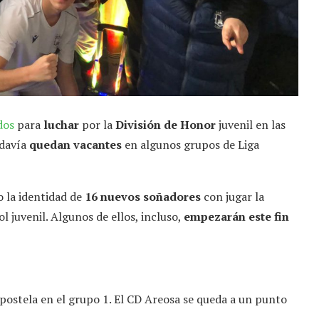
dos
para
luchar
por la
División de Honor
juvenil en las
odavía
quedan vacantes
en algunos grupos de Liga
o la identidad de
16 nuevos soñadores
con jugar la
 juvenil. Algunos de ellos, incluso,
empezarán este fin
ostela en el grupo 1. El CD Areosa se queda a un punto