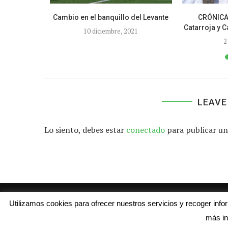
osé luchará
Cambio en el banquillo del Levante
CRÓNICA 
Catarroja y C
10 diciembre, 2021
2
LEAVE
Lo siento, debes estar
conectado
para publicar un
Utilizamos cookies para ofrecer nuestros servicios y recoger inf
más in