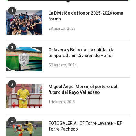
1
La División de Honor 2025-2026 toma
forma
28 marzo, 2025
2
Calavera y Betis dan la salida a la
temporada en División de Honor
30 agosto, 2024
3
Miguel Ángel Morro, el portero del
futuro del Rayo Vallecano
1 febrero, 2019
4
FOTOGALERÍA | CF Torre Levante – EF
Torre Pacheco