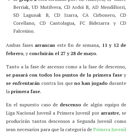
Berriak, UD Mutilvera, CD Ardoi B, AD Mendillorri,
SD Lagunak B, CD Izarra, CA Cirbonero, CD
Corellano, CD Cantolagua, FC Bidezarra y CD
Falcesino.
Ambas fases
arrancan
este fin de semana,
11 y 12 de
febrero
, y
concluirán el 27 y 28 de mayo
.
Tanto a la fase de ascenso como a la fase de descenso,
se pasará con todos los puntos de la primera fase
y
se enfrentarán
contra los que
no han jugado
durante
la
primera fase
.
En el supuesto caso de
descenso
de algún equipo de
Liga Nacional Juvenil a Primera Juvenil por
arrastre
, se
producirán tantos descensos a Segunda Juvenil como
sean necesarios para que la categoría de
Primera Juvenil