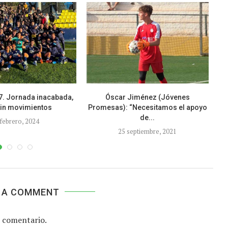
. Jornada inacabada,
Óscar Jiménez (Jóvenes
P
sin movimientos
Promesas): “Necesitamos el apoyo
de...
 febrero, 2024
25 septiembre, 2021
 A COMMENT
 comentario.