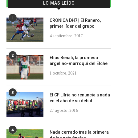
LO MÁS LEÍDO
1
CRONICA DH7 | El Ranero,
primer líder del grupo
4 septiembre, 2017
2
Elías Benali, la promesa
argelino-marroquí del Elche
1 octubre, 2021
3
El CF Llíria no renuncia a nada
en el año de su debut
27 agosto, 2016
4
Nada cerrado tras la primera