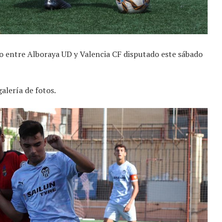
 entre Alboraya UD y Valencia CF disputado este sábado
galería de fotos.