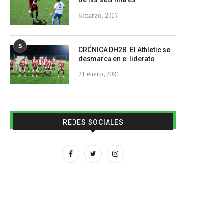
de las seis finales
6 marzo, 2017
5
CRÓNICA DH2B. El Athletic se
desmarca en el liderato
21 enero, 2021
REDES SOCIALES