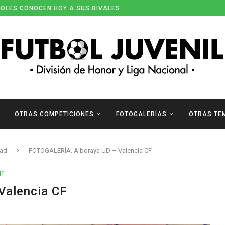
OLES CONOCEN HOY A SUS RIVALES...
OTRAS COMPETICIONES
FOTOGALERÍAS
OTRAS TE
dad
FOTOGALERÍA. Alboraya UD – Valencia CF
II
Valencia CF