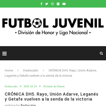
Home
Destacado
CRÓNICA DH5. Rayo, Unión Adarve,
Leganés y Getafe vuelven a la senda de la victoria
Destacado
DH5 18-19
Division de Honor
CRÓNICA DH5. Rayo, Unión Adarve, Leganés
y Getafe vuelven a la senda de la victoria
written by
Redacción