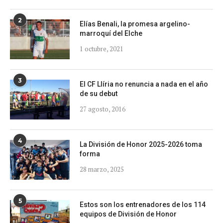
2
Elías Benali, la promesa argelino-
marroquí del Elche
1 octubre, 2021
3
El CF Llíria no renuncia a nada en el año
de su debut
27 agosto, 2016
4
La División de Honor 2025-2026 toma
forma
28 marzo, 2025
5
Estos son los entrenadores de los 114
equipos de División de Honor