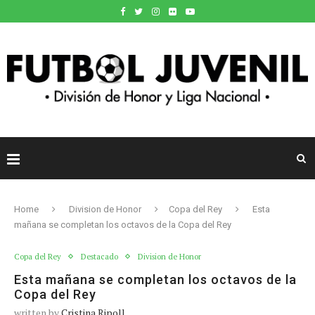
Home
Division de Honor
Copa del Rey
Esta
mañana se completan los octavos de la Copa del Rey
Copa del Rey
Destacado
Division de Honor
Esta mañana se completan los octavos de la
Copa del Rey
written by
Cristina Ripoll