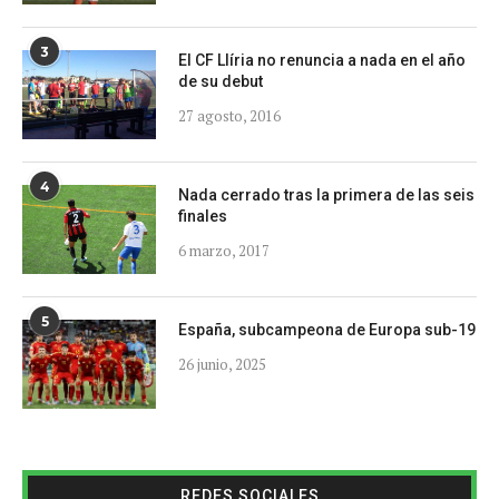
3
El CF Llíria no renuncia a nada en el año
de su debut
27 agosto, 2016
4
Nada cerrado tras la primera de las seis
finales
6 marzo, 2017
5
España, subcampeona de Europa sub-19
26 junio, 2025
REDES SOCIALES