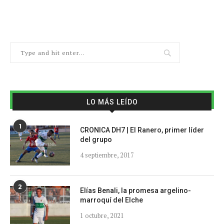
LO MÁS LEÍDO
1
CRONICA DH7 | El Ranero, primer líder
del grupo
4 septiembre, 2017
2
Elías Benali, la promesa argelino-
marroquí del Elche
1 octubre, 2021