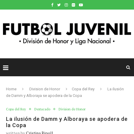
Home
Division de Honor
Copa del Rey
La ilusión
de Damm y Alboraya se apodera de la Copa
Copa del Rey
Destacado
Division de Honor
La ilusión de Damm y Alboraya se apodera de
la Copa
written by
Cristina Ripoll