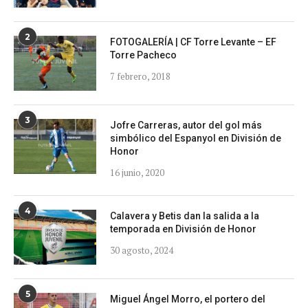
2
FOTOGALERÍA | CF Torre Levante – EF
Torre Pacheco
7 febrero, 2018
3
Jofre Carreras, autor del gol más
simbólico del Espanyol en División de
Honor
16 junio, 2020
4
Calavera y Betis dan la salida a la
temporada en División de Honor
30 agosto, 2024
5
Miguel Ángel Morro, el portero del