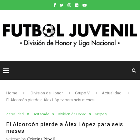
Home
Division de Honor
Grupo V
Actualidad
El Alcorcón pierde a Álex López para seis meses
Actualidad
Destacado
Division de Honor
Grupo V
El Alcorcón pierde a Álex López para seis
meses
written by
Cristina Ripoll