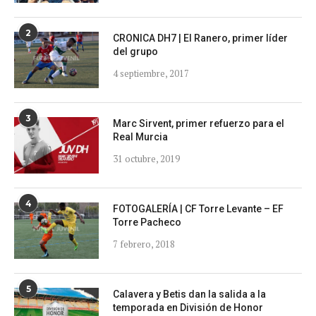
2
CRONICA DH7 | El Ranero, primer líder
del grupo
4 septiembre, 2017
3
Marc Sirvent, primer refuerzo para el
Real Murcia
31 octubre, 2019
4
FOTOGALERÍA | CF Torre Levante – EF
Torre Pacheco
7 febrero, 2018
5
Calavera y Betis dan la salida a la
temporada en División de Honor