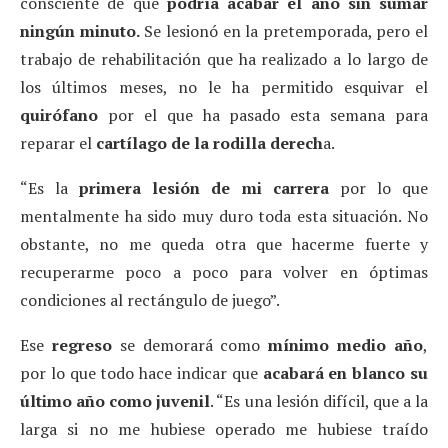
consciente de que
podría acabar el año sin sumar
ningún minuto.
Se lesionó en la pretemporada, pero el
trabajo de rehabilitación que ha realizado a lo largo de
los últimos meses, no le ha permitido esquivar el
quirófano
por el que ha pasado esta semana para
reparar el
cartílago de la rodilla derech
a.
“Es la
primera lesión de mi carrera
por lo que
mentalmente ha sido muy duro toda esta situación. No
obstante, no me queda otra que hacerme fuerte y
recuperarme poco a poco para volver en óptimas
condiciones al rectángulo de juego”.
Ese
regreso
se demorará como
mínimo medio año
,
por lo que todo hace indicar que
acabará en blanco su
último año como juvenil
. “Es una lesión difícil, que a la
larga si no me hubiese operado me hubiese traído