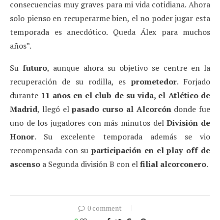
consecuencias muy graves para mi vida cotidiana. Ahora
solo pienso en recuperarme bien, el no poder jugar esta
temporada es anecdótico. Queda Álex para muchos
años”.
Su
futuro
, aunque ahora su objetivo se centre en la
recuperación de su rodilla, es
prometedor
. Forjado
durante
11 años en el club de su vida, el Atlético de
Madrid
, llegó el
pasado curso al Alcorcón
donde fue
uno de los jugadores con más minutos del
División de
Honor
. Su excelente temporada además se vio
recompensada con su
participación en el play-off de
ascenso
a Segunda división B con el
filial alcorconero
.
0 comment